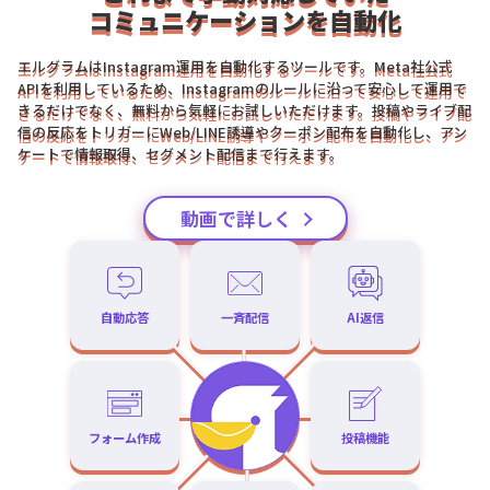
コミュニケーションを自動化
エルグラムはInstagram運用を自動化するツールです。Meta社公式
APIを利用しているため、Instagramのルールに沿って安心して運用で
きるだけでなく、無料から気軽にお試しいただけます。投稿やライブ配
信の反応をトリガーにWeb/LINE誘導やクーポン配布を自動化し、アン
ケートで情報取得、セグメント配信まで行えます。
動画で詳しく
自動応答
一斉配信
AI返信
フォーム作成
投稿機能