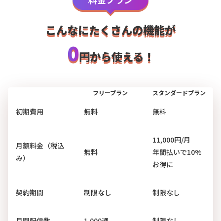
こんなにたくさんの機能が
0
円から使える！
フリープラン
スタンダードプラン
初期費用
無料
無料
11,000
円/月
月額料金（税込
無料
年間払いで10%
み）
お得に
契約期間
制限なし
制限なし
月間配信数
1,000通
制限なし