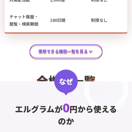
チャット履歴・
180日間
制限なし
閲覧・検索期間
使用できる機能一覧を見る
全機能一覧
なぜ
0
スタンダードプラ
エルグラムが
円から使える
フリープラン
ン
のか
顧客対応