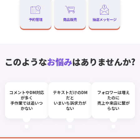
予約管理
商品販売
抽選メッセージ
このような
お悩み
はありませんか?
コメントやDM対応
テキストだけのDM
フォロワーは増え
が多く
だと
たのに
手作業では追いつ
いまいち訴求力が
売上や来店に繋が
かない
ない
らない