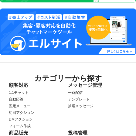
カテゴリーから探す
顧客対応
メッセージ管理
1:1チャット
一斉配信
自動応答
テンプレート
固定メニュー
抽選メッセージ
初回アクション
DMアクション
フォーム作成
商品販売
投稿管理