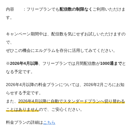
内容 ：フリープランでも
配信数の制限なく
ご利用いただけま
す。
キャンペーン期間中は、配信数を気にせずお試しいただけますの
で、
ぜひこの機会にエルグラムを存分に活用してみてください。
※
2026年4月以降
、フリープランでは月間配信数が
1000通まで
と
なる予定です。
2026年4月以降の料金プランについては、2026年2月ごろにお知
らせする予定です。
また、
2026年4月以降に自動でスタンダードプランへ切り替わる
ことはありません
ので、ご安心ください。
料金プランの詳細は
こちら