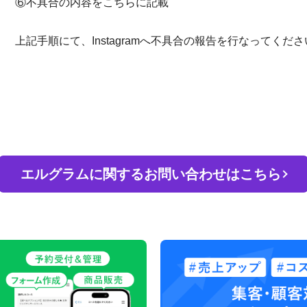
⑥不具合の内容をこちらに記載
上記手順にて、Instagramへ不具合の報告を行なってくだ
エルグラムに関するお問い合わせはこちら