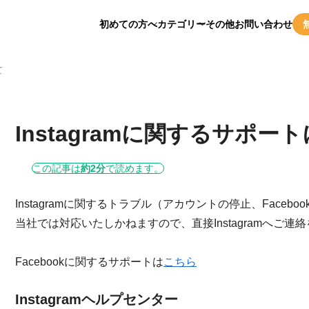
初めての方へ
カテゴリー
その他
お問い合わせ
て
Instagramに関するサポー
この記事は
約2分
で読めます。
Instagramに関するトラブル（アカウントの停止、Face
当社では対応いたしかねますので、直接Instagramへご連
Facebookに関するサポートは
こちら
Instagramヘルプセンター