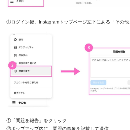
①ログイン後、Instagramトップページ左下にある「そ
①「問題を報告」をクリック
②ポップアップ内に、問題の事象を記載して送信