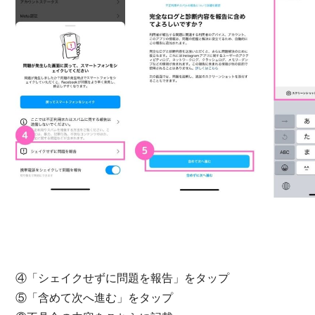
④「シェイクせずに問題を報告」をタップ
⑤「含めて次へ進む」をタップ