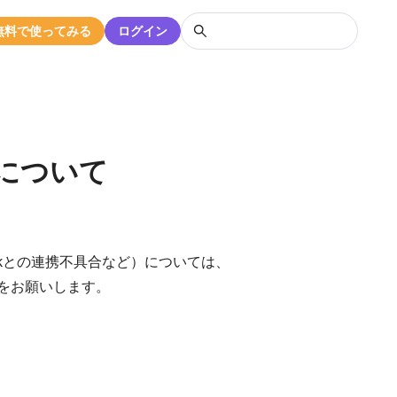
無料で使ってみる
ログイン
トについて
bookとの連携不具合など）については、
絡をお願いします。