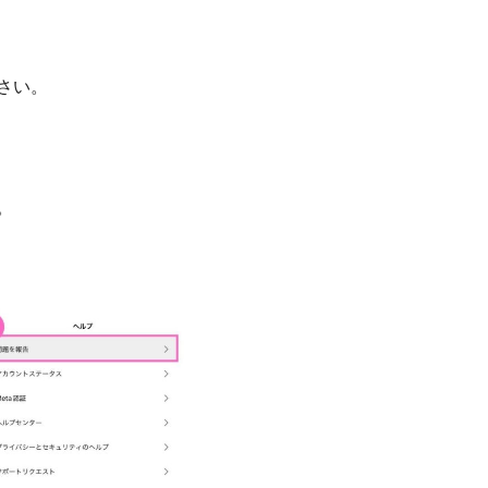
ださい。
。