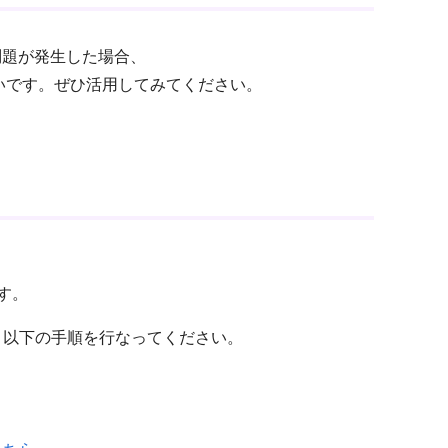
mで問題が発生した場合、
いです。ぜひ活用してみてください。
、
ます。
択し、以下の手順を行なってください。