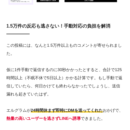
1.5万件の反応も逃さない！手動対応の負担を解消
この投稿には、なんと1.5万件以上ものコメントが寄せられまし
た。
仮に1件手動で返信するのに30秒かかったとすると、合計で125
時間以上（不眠不休で5日以上）かかる計算です。もし手動で返
信していたら、何日かけても終わらなかったでしょうし、送信
漏れも起きていたはず。
エルグラムが
24時間休まず即時にDMを送ってくれた
おかげで、
熱量の高いユーザーを逃さずLINEへ誘導
できました。