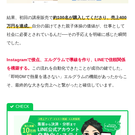
結果、初回の講座販売で
約100名が購入してくださり、売上400
万円を達成。
自分の届けてきた親子体操の価値が、仕事として
社会に必要とされているんだ──その手応えを明確に感じた瞬間
でした。
Instagramで接点、エルグラムで導線を作り、LINEで信頼関係
を構築する。
この流れを自動化できたことが成功の鍵でした。
「即時DMで熱量を逃さない」エルグラムの機能があったからこ
そ、最終的な大きな売上へと繋がったと確信しています。