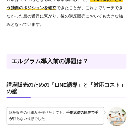
う独自のポジションを確立
できたことが、これまでリーチでき
なかった層の獲得に繋がり、後の講座販売においても大きな強
みとなっています。
エルグラム導入前の課題は？
講座販売のための「LINE誘導」と「対応コスト」
の壁
講座販売の仕組みを作りたくても、
手動返信の限界で手
が回らない
状態でした…。