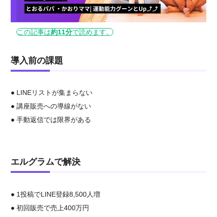
この記事は
約11分
で読めます。
導入前の課題
●
LINEリストが集まらない
●
講座販売への導線がない
● 手動返信では限界がある
エルグラムで解決
● 1投稿でLINE登録8,500人増
● 初回販売で売上400万円