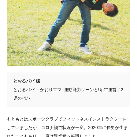
とおるパパ 様
とおるパパ ・かおりママ| 運動能力グーンとUp⤴⤴
運営
／2
児のパパ
もともとはスポーツクラブでフィットネスインストラクターを
していましたが、コロナ禍で状況が一変。2020年に長男が生ま
れたこともあり、一度は異業種へ転職しました。