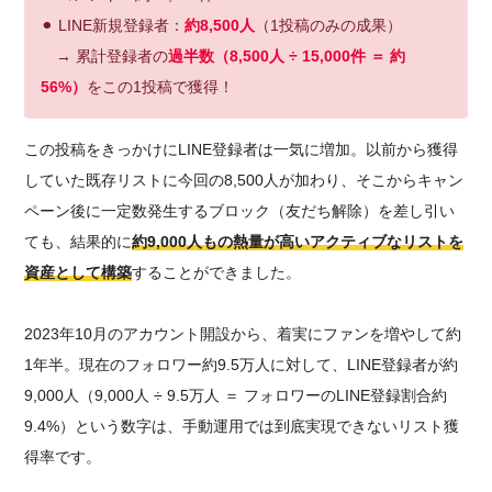
⚫︎
LINE新規登録者：
約8,500人
（1投稿のみの成果）
→ 累計登録者の
過半数（8,500人 ÷ 15,000
件 ＝ 約
56%）
をこの1投稿で獲得！
この投稿をきっかけにLINE登録者は一気に増加。以前から獲得
していた既存リストに今回の8,500人が加わり、そこからキャン
ペーン後に一定数発生するブロック（友だち解除）を差し引い
ても、結果的に
約9,000人もの熱量が高いアクティブなリストを
資産として構築
することができました。
2023年10月のアカウント開設から、着実にファンを増やして約
1年半。現在のフォロワー約9.5万人に対して、LINE登録者が約
9,000人（9,000人 ÷ 9.5万人 ＝ フォロワーのLINE登録割合約
9.4%）という数字は、手動運用では到底実現できないリスト獲
得率です。