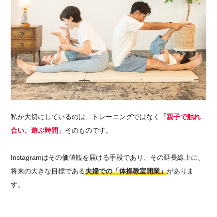
私が大切にしているのは、トレーニングではなく
「親子で触れ
合い、遊ぶ時間」
そのものです。
Instagramはその価値観を届ける手段であり、その延長線上に、
将来の大きな目標である
夫婦での「体操教室開業」
がありま
す。