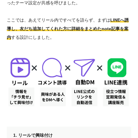
ったテーマ設定が共感を呼びました。
ここでは、あえてリール内ですべてを語らず、まずは
LINEへ誘
導し、友だち追加してくれた方に詳細をまとめたnote記事を案
内
する設計にしました。
1. リールで興味付け