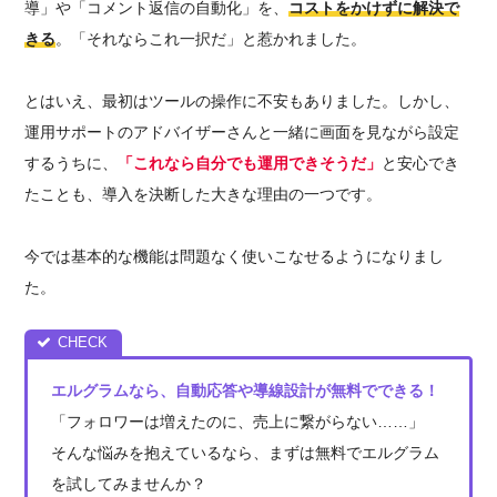
導」や「コメント返信の自動化」を、
コストをかけずに解決で
きる
。「それならこれ一択だ」と惹かれました。
とはいえ、最初はツールの操作に不安もありました。しかし、
運用サポートのアドバイザーさんと一緒に画面を見ながら設定
するうちに、
「これなら自分でも運用できそうだ」
と安心でき
たことも、導入を決断した大きな理由の一つです。
今では基本的な機能は問題なく使いこなせるようになりまし
た。
エルグラムなら、自動応答や導線設
計
が無料でできる
！
「フォロワーは増えたのに、売上に繋がらない……」
そんな悩みを抱えているなら、まずは無料でエルグラム
を試してみませんか？