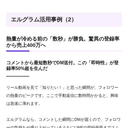
エルグラム活用事例（2）
熱量が冷める前の「数秒」が勝負。驚異の登録率
から売上400万へ
コメントから最短数秒でDM送付。この「即時性」が登
録率50%超を生んだ
リール動画を見て「知りたい！」と思った瞬間が、フォロワー
の熱量のピークです。ここで手動返信に数時間かかると、興味
は急速に薄れます。
エルグラムなら、コメントした瞬間にDMが届くので、フォロワ
ーの気持ちが盛り上がっているうちにLINEの登録画面までスム