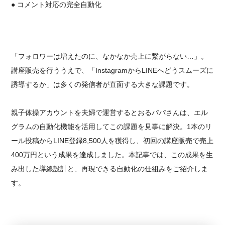
● コメント対応の完全自動化
「フォロワーは増えたのに、なかなか売上に繋がらない…」。
講座販売を行ううえで、「InstagramからLINEへどうスムーズに
誘導するか」は多くの発信者が直面する大きな課題です。
親子体操アカウントを夫婦で運営するとおるパパさんは、エル
グラムの自動化機能を活用してこの課題を見事に解決。1本のリ
ール投稿からLINE登録8,500人を獲得し、初回の講座販売で売上
400万円という成果を達成しました。本記事では、この成果を生
み出した導線設計と、再現できる自動化の仕組みをご紹介しま
す。