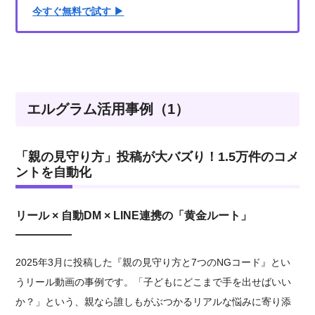
今すぐ無料で試す ▶︎
エルグラム活用事例（1）
「親の見守り方」投稿が大バズり！1.5万件のコメ
ントを自動化
リール × 自動DM × LINE連携の「黄金ルート」
2025年3月に投稿した『親の見守り方と7つのNGコード』とい
うリール動画の事例です。「子どもにどこまで手を出せばいい
か？」という、親なら誰しもがぶつかるリアルな悩みに寄り添