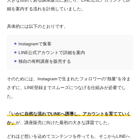
細を案内する流れを計画していました。
具体的には以下のとおりです。
⚫︎
Instagramで集客
⚫︎
LINE公式アカウントで詳細を案内
⚫︎
独自の有料講座を販売する
そのためには、Instagramで生まれたフォロワーの“熱量”を冷ま
さずに、LINE登録までスムーズにつなげる仕組みが必要でし
た。
「いかに自然な流れでLINEへ誘導し、アカウントを育てていく
か」
が、講座販売に向けた最初の大きな課題でした。
どれほど想いを込めてコンテンツを作っても、そこからLINEへ