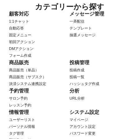
カテゴリーから探す
顧客対応
メッセージ管理
1:1チャット
一斉配信
自動応答
テンプレート
固定メニュー
抽選メッセージ
初回アクション
DMアクション
フォーム作成
商品販売
投稿管理
商品販売（単品）
投稿作成
商品販売（サブスク）
投稿一覧
決済システム連携設定
ハッシュタグ作成
予約管理
分析
サロン予約
URL分析
レッスン予約
情報管理
システム設定
ユーザーリスト
マイページ
パーソナル情報
アカウント設定
タグ管理
パスワード変更