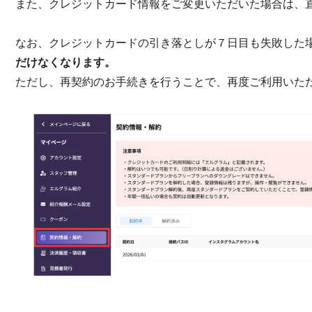
また、クレジットカード情報をご変更いただいた場合は、
なお、クレジットカードの引き落としが７日目も失敗した
だけなくなります。
ただし、再契約のお手続きを行うことで、再度ご利用いた