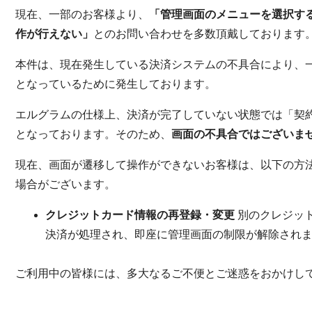
現在、一部のお客様より、
「管理画面のメニューを選択す
作が行えない」
とのお問い合わせを多数頂戴しております
本件は、現在発生している決済システムの不具合により、
となっているために発生しております。
エルグラムの仕様上、決済が完了していない状態では「契
となっております。そのため、
画面の不具合ではございま
現在、画面が遷移して操作ができないお客様は、以下の方
場合がございます。
クレジットカード情報の再登録・変更
別のクレジッ
決済が処理され、即座に管理画面の制限が解除され
ご利用中の皆様には、多大なるご不便とご迷惑をおかけし