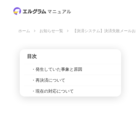
ホーム
お知らせ一覧
【決済システム】決済失敗メールお
目次
発生していた事象と原因
再決済について
現在の対応について