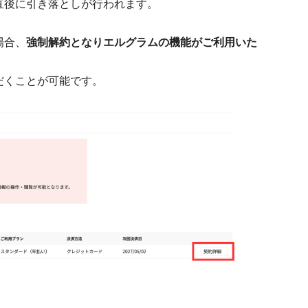
直後に引き落としが行われます。
場合、
強制解約となりエルグラムの機能がご利用いた
だくことが可能です。