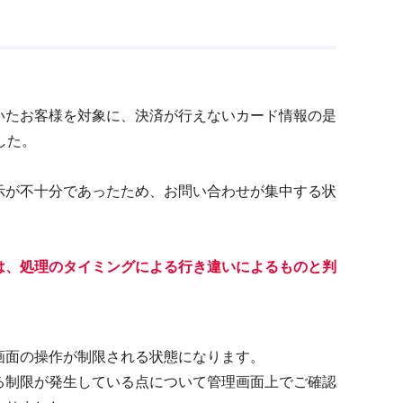
いたお客様を対象に、決済が行えないカード情報の是
した。
示が不十分であったため、お問い合わせが集中する状
は、処理のタイミングに
よる行き違いによるもの
と判
画面の操作が制限される状態になります。
る制限が発生している点について管理画面上でご確認