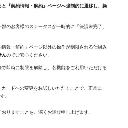
ると『契約情報・解約』ページへ強制的に遷移し、操
。
一部のお客様のステータスが一時的に「決済未完了」
約情報・解約」ページ以外の操作が制限される仕組み
せん
のでご安心ください。
法で即時に制限を解除し、各機能をご利用いただける
トカードへの変更をお試しいただくことで、正常に
ます。
ておりますことを、深くお詫び申し上げます。