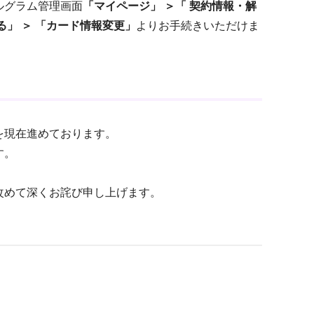
ルグラム管理画面
「マイページ」 ＞「 契約情報・解
」 ＞ 「カード情報変更」
よりお手続きいただけま
を現在進めております。
す。
改めて深くお詫び申し上げます。