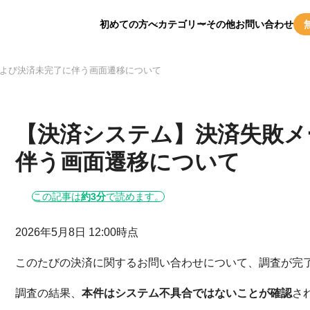
初めての方へ
カテゴリー
その他
お問い合わせ
よび決済未完了に伴う画面遷移について
【決済システム】決済失敗メ
伴う画面遷移について
この記事は
約3分
で読めます。
2026年5月8日 12:00時点
このたびの決済に関するお問い合わせについて、調査が完
調査の結果、
本件はシステム不具合ではないことが確認
さ