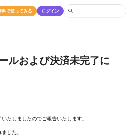
無料で使ってみる
ログイン
ールおよび決済未完了に
了いたしましたのでご報告いたします。
れました。