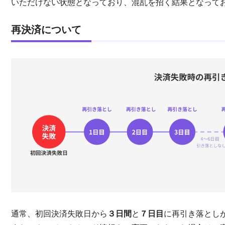
いただけない状態となっており、混乱を招く結果となって
再決済について
通常、初回決済失敗日から
３日間
と
７日目
に再引き落とし