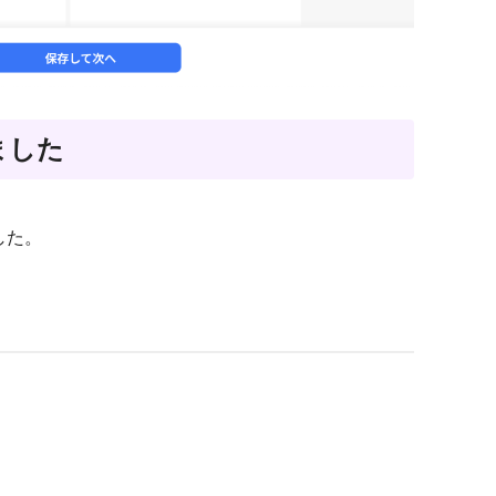
ました
した。