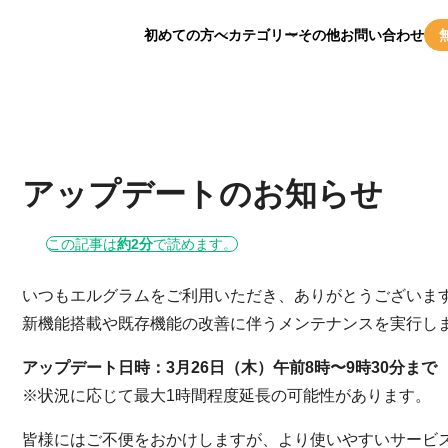
初めての方へ
カテゴリー
その他
お問い合わせ
アップデートのお知らせ
この記事は
約2分
で読めます。
いつもエルグラムをご利用いただき、ありがとうございま
新機能搭載や既存機能の改善に伴うメンテナンスを実行し
アップデート日時：3月26日（木）午前8時〜9時30分まで
※状況に応じて最大1時間程度延長の可能性があります。
皆様にはご不便をおかけしますが、より使いやすいサービ