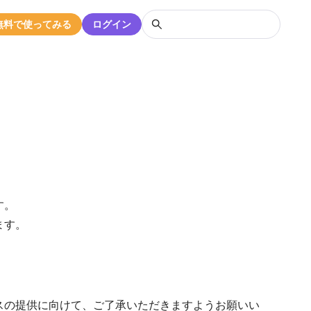
無料で使ってみる
ログイン
す。
ます。
スの提供に向けて、ご了承いただきますようお願いい