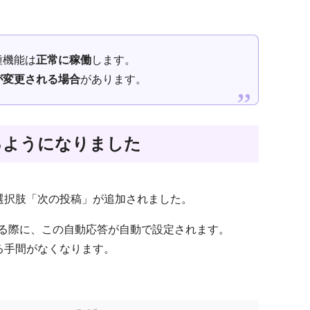
種機能は
正常に稼働
します。
が変更される場合
があります。
るようになりました
選択肢「次の投稿」が追加されました。
稿する際に、この自動応答が自動で設定されます。
る手間がなくなります。