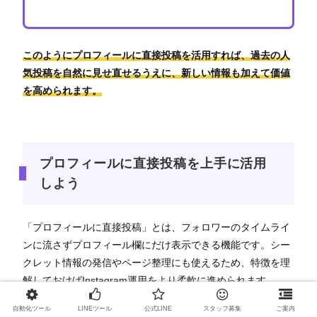
このようにプロフィールに直接投稿を活用すれば、過去の人
気投稿を自然に見せ直せるうえに、新しい情報も加えて価値
を高められます。
プロフィールに直接投稿を上手に活用
しよう
「プロフィールに直接投稿」とは、フォロワーのタイムライ
ンに流さずプロフィール欄にだけ表示できる機能です。シー
クレット情報の発信やページ整理にも使えるため、特徴を理
解しておけばInstagram運用をより柔軟に進められます。
自動化ツール
LINEツール
公式LINE
スタッフ募集
ご案内
この記事の要点は、以下の5つです。