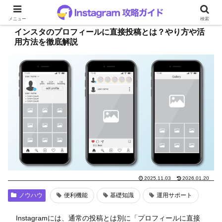
メニュー
検索
インスタのプロフィールに直接投稿とは？やり方や活
用方法を徹底解説
2025.11.03
2026.01.20
ノウハウ
便利機能
基礎知識
運用サポート
Instagramには、通常の投稿とは別に「プロフィールに直接