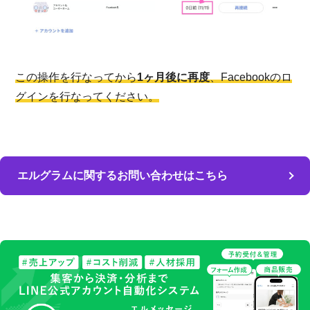
この操作を行なってから
1ヶ月後に再度
、Facebookのロ
グインを行なってください。
エルグラムに関するお問い合わせはこちら