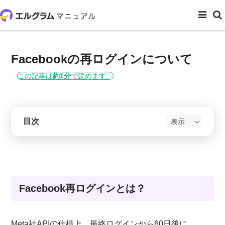
ホーム
システム設定
Facebookの再ログインについて
Facebookの再ログインについて
この記事は
約1分
で読めます。
目次
Facebook再ログインとは？
Meta社APIの仕様上、最終ログインから60日後に