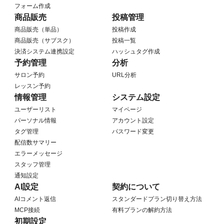
フォーム作成
商品販売
投稿管理
商品販売（単品）
投稿作成
商品販売（サブスク）
投稿一覧
決済システム連携設定
ハッシュタグ作成
予約管理
分析
サロン予約
URL分析
レッスン予約
情報管理
システム設定
ユーザーリスト
マイページ
パーソナル情報
アカウント設定
タグ管理
パスワード変更
配信数サマリー
エラーメッセージ
スタッフ管理
通知設定
AI設定
契約について
AIコメント返信
スタンダードプラン切り替え方法
MCP接続
有料プランの解約方法
初期設定