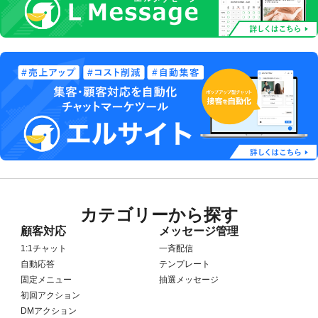
カテゴリーから探す
顧客対応
メッセージ管理
1:1チャット
一斉配信
自動応答
テンプレート
固定メニュー
抽選メッセージ
初回アクション
DMアクション