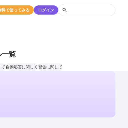
無料で使ってみる
ログイン
ル一覧
して
自動応答に関して
警告に関して