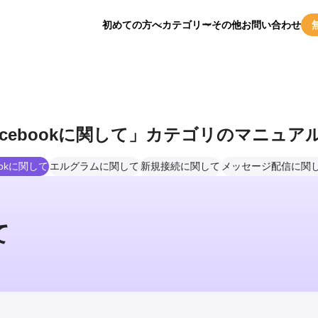
初めての方へ
カテゴリー
その他
お問い合わせ
acebookに関して」カテゴリのマニュア
ookに関して
エルグラムに関して
新規接続に関して
メッセージ配信に関
て