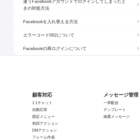
違うFacebookアカウントでログインしてしまったと
きの対処方法
Facebookを入れ替える方法
エラーコード002について
Facebookの再ログインについて
顧客対応
メッセージ管理
1:1チャット
一斉配信
自動応答
テンプレート
固定メニュー
抽選メッセージ
初回アクション
DMアクション
フォーム作成