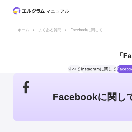
ホーム
よくある質問
Facebookに関して
「
F
すべて
Instagramに関して
Faceb
Facebookに関し