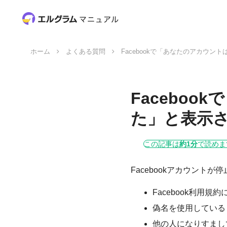
ホーム
よくある質問
Facebookで「あなたのアカウ
Facebo
た」と表示
この記事は
約1分
で読めま
Facebookアカウン
Facebook利用
偽名を使用している
他の人になりすまし