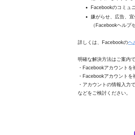
Facebookのコ
嫌がらせ、広告、宣
（Facebookヘル
詳しくは、Facebookの
ヘ
明確な解決方法はご案内
・Facebookアカウント
・Facebookアカウン
・アカウントの情報入力
などをご検討ください。