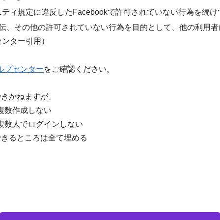
ミュニティ規定に違反したFacebookで許可されていない行為を続
伝、その他の許可されていない行為を目的として、他の利用者
プセンター引用）
ルプセンター
をご確認ください。
できかねますが、
を複数作成しない
トを複数人でログインしない
できるところは全て埋める