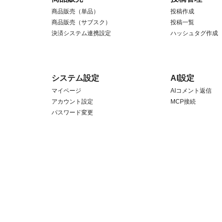
商品販売（単品）
投稿作成
商品販売（サブスク）
投稿一覧
決済システム連携設定
ハッシュタグ作成
システム設定
AI設定
マイページ
AIコメント返信
アカウント設定
MCP接続
パスワード変更