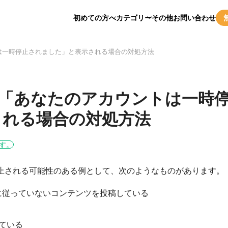
初めての方へ
カテゴリー
その他
お問い合わせ
ントは一時停止されました」と表示される場合の対処方法
okで「あなたのアカウントは一時
される場合の対処方法
す。
トが停止される可能性のある例として、次のようなものがあります。
規約に従っていないコンテンツを投稿している
ている