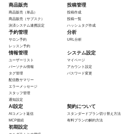
商品販売
投稿管理
商品販売（単品）
投稿作成
商品販売（サブスク）
投稿一覧
決済システム連携設定
ハッシュタグ作成
予約管理
分析
サロン予約
URL分析
レッスン予約
情報管理
システム設定
ユーザーリスト
マイページ
パーソナル情報
アカウント設定
タグ管理
パスワード変更
配信数サマリー
エラーメッセージ
スタッフ管理
通知設定
AI設定
契約について
AIコメント返信
スタンダードプラン切り替え方法
MCP接続
有料プランの解約方法
初期設定