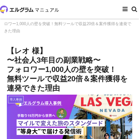
ホーム
導入事例
【レオ 様】〜社会人3年目の副業戦略〜フォ
ロワー1,000人の壁を突破！無料ツールで収益20倍＆案件獲得を連発で
きた理由
【レオ 様】
〜社会人3年目の副業戦略〜
フォロワー1,000人の壁を突破！
無料ツールで収益20倍＆案件獲得を
連発できた理由
導入事例