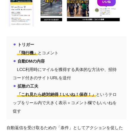
⚫︎
トリガー
「飛行機」
とコメント
⚫︎
自動DMの内容
LCC利用時にマイルを獲得する具体的な方法や、招待
コード付きのサイトURLを送付
⚫︎
拡散の工夫
「これ見たら絶対納得！いいね！保存！」
というテロ
ップをリール内で大きく表示＋コメント欄でもいいねを
促す
自動返信を受け取るための「条件」としてアクションを促した