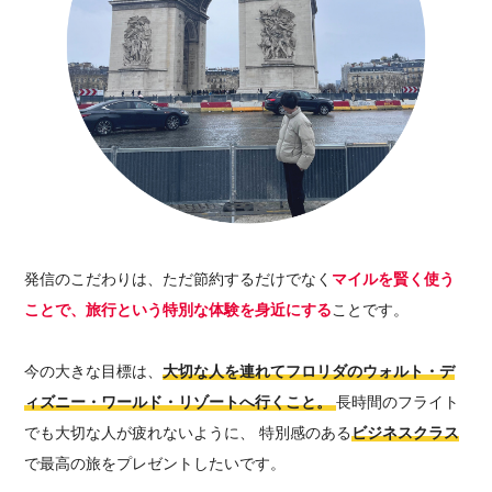
発信のこだわりは、ただ節約するだけでなく
マイルを賢く使う
ことで、旅行という特別な体験を身近にする
ことです。
今の大きな目標は、
大切な人を連れてフロリダのウォルト・デ
ィズニー・ワールド・リゾートへ行くこと。
長時間のフライト
でも大切な人が疲れないように、 特別感のある
ビジネスクラス
で最高の旅をプレゼントしたいです。