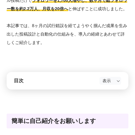
ル投稿だけで
フォロワーを1,700人増やし、数ヶ月で総フォロワ
ー数を約2.2万人、月収を20倍へ
と伸ばすことに成功しました。
本記事では、8ヶ月の試行錯誤を経てようやく掴んだ成果を生み
出した投稿設計と自動化の仕組みを、導入の経緯とあわせて詳
しくご紹介します。
目次
簡単に自己紹介をお願いします