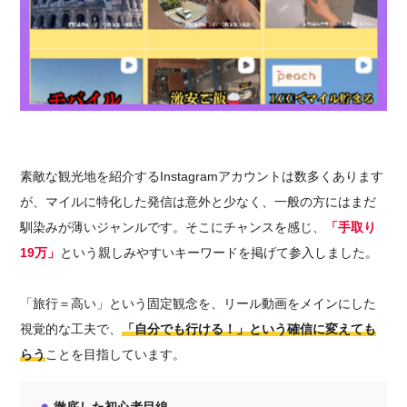
素敵な観光地を紹介するInstagramアカウントは数多くあります
が、マイルに特化した発信は意外と少なく、一般の方にはまだ
馴染みが薄いジャンルです。そこにチャンスを感じ、
「手取り
19万」
という親しみやすいキーワードを掲げて参入しました。
「旅行＝高い」という固定観念を、リール動画をメインにした
視覚的な工夫で、
「自分でも行ける！」という確信に変えても
らう
ことを目指しています。