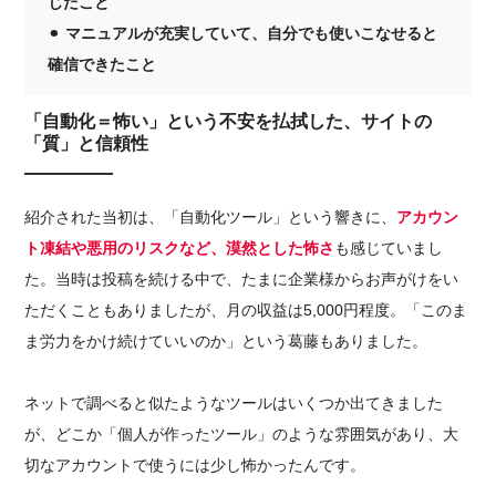
じたこと
⚫︎
マニュアルが充実していて、自分でも使いこなせると
確信できたこと
「自動化＝怖い」という不安を払拭した、サイトの
「質」と信頼性
紹介された当初は、「自動化ツール」という響きに、
アカウン
ト凍結や悪用のリスクなど、漠然とした怖さ
も感じていまし
た。当時は投稿を続ける中で、たまに企業様からお声がけをい
ただくこともありましたが、月の収益は5,000円程度。「このま
ま労力をかけ続けていいのか」という葛藤もありました。
ネットで調べると似たようなツールはいくつか出てきました
が、どこか「個人が作ったツール」のような雰囲気があり、大
切なアカウントで使うには少し怖かったんです。