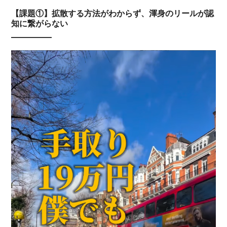
【課題①】拡散する方法がわからず、渾身のリールが認
知に繋がらない