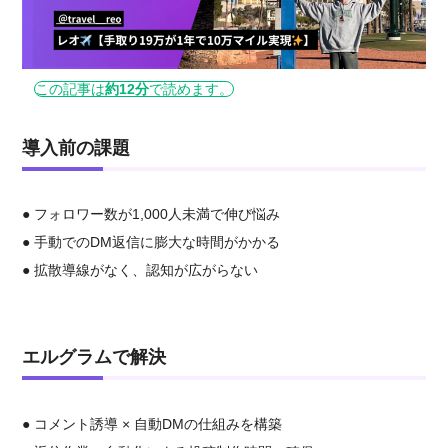
この記事は
約12分
で読めます。
導入前の課題
● フォロワー数が1,000人未満で伸び悩み
● 手動でのDM返信に膨大な時間がかかる
● 拡散導線がなく、認知が広がらない
エルグラムで解決
● コメント誘導 × 自動DMの仕組みを構築