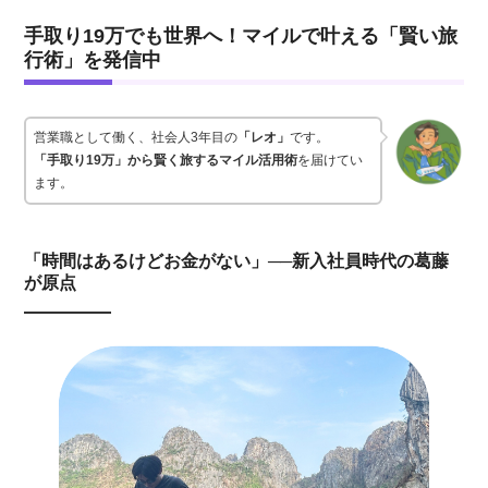
手取り19万でも世界へ！マイルで叶える「賢い旅
行術」を発信中
営業職として働く、社会人3年目の
「レオ」
です。
「手取り19万」から賢く旅するマイル活用術
を届けてい
ます。
「時間はあるけどお金がない」──新入社員時代の葛藤
が原点