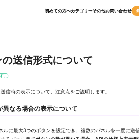
初めての方へ
カテゴリー
その他
お問い合わせ
ンの送信形式について
す。
ン送信時の表示について、注意点をご説明します。
が異なる場合の表示について
ネルに最大3つのボタンを設定でき、複数のパネルを一度に送