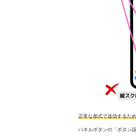
正常な
形式
で送信するた
パネルボタンの「ボタン