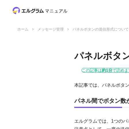
ホーム
メッセージ管理
パネルボタンの送信形式について
パネルボタ
この記事は
約1分
で読めま
本記事では、パネルボタ
パネル間でボタン数
エルグラムでは、1つのパ