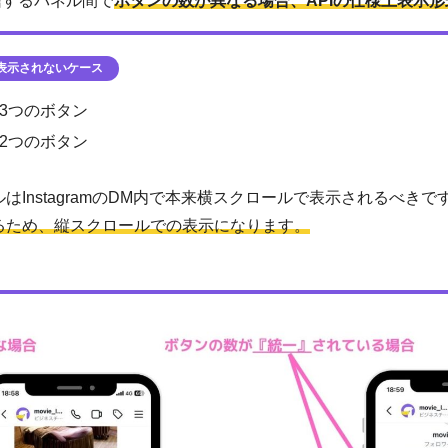
信するパネル間で
ボタンの数が異なる場合、APIの仕様上表示
形
表示されないケース
3つのボタン
2つのボタン
はInstagramのDM内で本来横スクロールで表示されるべきで
るため、縦スクロールでの表示になります。