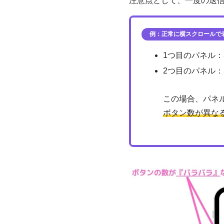
注意点として、一度の送
例：正常に横スクロールで
1つ目のパネル：
2つ目のパネル：
この場合、パネル
ボタン数が異な