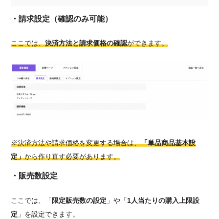
・請求設定（確認のみ可能）
ここでは、
決済方法と請求価格の確認
ができます。
※決済方法や請求価格を変更する場合は、
「単品商品基本設
定」
から作り直す必要があります。
・販売数設定
ここでは、「
限定販売数の設定
」や「
1人当たりの購入上限設
定
」を設定できます。