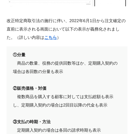
改正特定商取引法の施行に伴い、2022年6月1日から注文確定の
直前に表示される画面において以下の表示が義務化されまし
た。（詳しい内容は
こちら
）
①分量
商品の数量、役務の提供回数等ほか、定期購入契約の
場合は各回数の分量も表示
②販売価格・対価
複数商品を購入する顧客に対しては支払総額も表示
し、定期購入契約の場合は2回目以降の代金も表示
③支払の時期・方法
定期購入契約の場合は各回の請求時期も表示