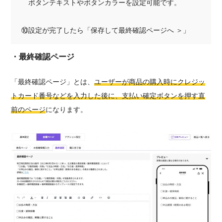
ボタンテキストやボタンカラーを設定可能です。
⑩設定が完了したら「保存して最終確認ページへ ＞」
・最終確認ページ
「最終確認ページ」とは、
ユーザーが商品の購入時にクレジッ
トカード番号などを入力した後に、支払い確定ボタンを押す直
前のページ
になります。