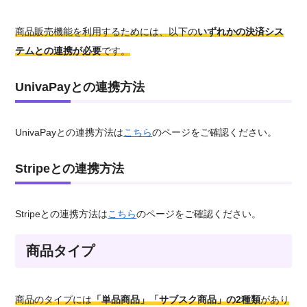
商品販売機能を利用するためには、以下の
いずれかの決済シス
テムとの連携が必要
です。
UnivaPayとの連携方法
UnivaPayとの連携方法は
こちら
のページをご確認ください。
Stripeとの連携方法
Stripeとの連携方法は
こちら
のページをご確認ください。
商品タイプ
商品のタイプには
「単品商品」「サブスク商品」の2種類
があり