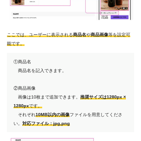
ここでは、ユーザーに表示される
商品名
や
商品画像
等を設定可
能です。
①商品名
商品名を記入できます。
②商品画像
画像は10枚まで追加できます。
推奨サイズは1280px ×
1280px
です。
それぞれ
10MB以内の画像
ファイルを用意してくださ
い。
対応ファイル：jpg,png