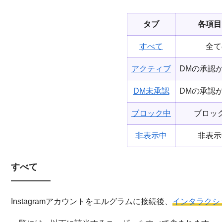
タブ
各項目
すべて
全て
アクティブ
DMの承認
DM未承認
DMの承認
ブロック中
ブロッ
非表示中
非表示
すべて
Instagramアカウントをエルグラムに接続後、
インタラクシ