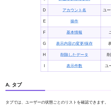
D
アカウント名
ユー
E
操作
F
基本情報
G
表示内容の変更/保存
H
削除したデータ
削
I
表示件数
ユ
A. タブ
タブでは、ユーザーの状態ごとのリストを確認できます。