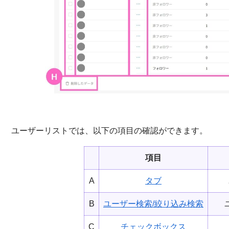
ユーザーリストでは、以下の項目の確認ができます。
項目
A
タブ
B
ユーザー検索/絞り込み検索
C
チェックボックス