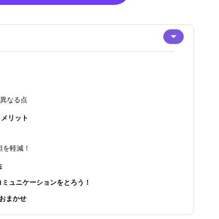
で異なる点
うメリット
担を軽減！
法
コミュニケーションをとろう！
おまかせ