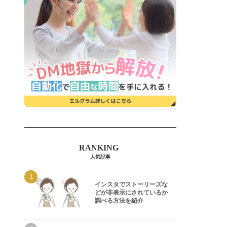
人気記事
インスタでストーリーズな
どが非表示にされているか
調べる方法を紹介