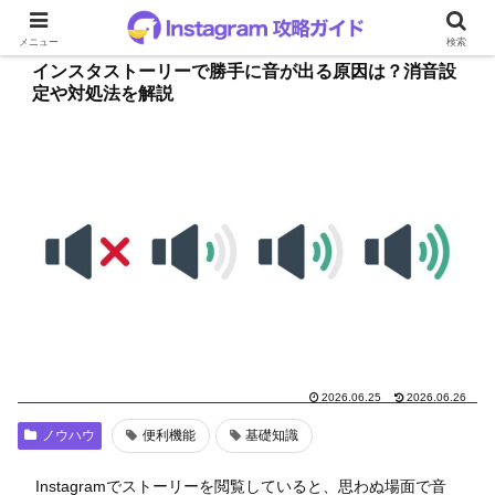
メニュー
検索
インスタストーリーで勝手に音が出る原因は？消音設
定や対処法を解説
2026.06.25
2026.06.26
ノウハウ
便利機能
基礎知識
Instagramでストーリーを閲覧していると、思わぬ場面で音