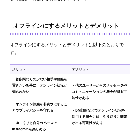
オフラインにするメリットとデメリット
オフラインにするメリットとデメリットは以下のとおりで
す。
メリット
デメリット
・普段関わりの少ない相手や距離を
置きたい相手に、オンライン状況が
・他のユーザーからのメッセージや
知られない
コミュニケーションの機会が減る可
能性がある
・オンライン状態を非表示にするこ
とでプライバシーを守れる
・DM戦略などでオンライン状況を
活用する場合には、やり取りに影響
・ゆっくりと自分のペースで
が出る可能性がある
Instagramを楽しめる