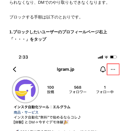
られなくなり、DMでのやり取りもできなくなります。
ブロックする手順は以下のとおりです。
1.ブロックしたいユーザーのプロフィールページ右上
「・・・」をタップ