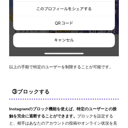
以上の手順で特定のユーザーを制限することが可能です。
③ブロックする
Instagramのブロック機能を使えば、特定のユーザーとの接
触を完全に遮断することができます。
ブロックを設定する
と、相手はあなたのアカウントの投稿やオンライン状況を見