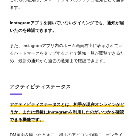
ます。
Instagramアプリを開いていないタイミングでも、通知が届
いたのを確認できます。
また、Instagramアプリ内のホーム画面右上に表示されてい
るハートマークをタップすることで通知一覧が閲覧できるた
め、最新の通知から過去の通知まで確認できます。
アクティビティステータス
アクティビティステータスとは、相手が現在オンラインかど
うか、または最後にInstagramを利用したのがいつかを確認
できる機能です。
DM画面を開いたときに、相手のアイコンの横に「オンライ