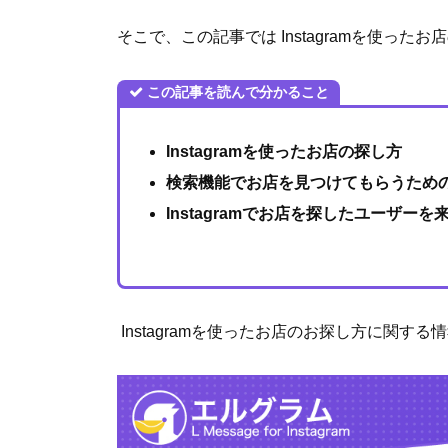
そこで、この記事では Instagramを使っ
この記事を読んで分かること
Instagramを使ったお店の探し方
検索機能でお店を見つけてもらうため
Instagramでお店を探したユーザー
Instagramを使ったお店のお探し方に関