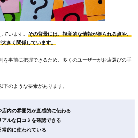
加しています。
その背景には、視覚的な情報が得られる点や、
が大きく関係しています。
気や評判を事前に把握できるため、多くのユーザーがお店選びの手
は、以下のような要素があります。
や店内の雰囲気が直感的に伝わる
リアルな口コミを確認できる
日常的に使われている