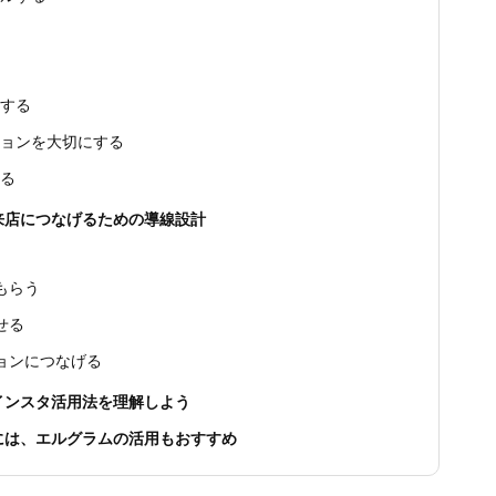
用する
ションを大切にする
れる
来店につなげるための導線設計
もらう
せる
ションにつなげる
インスタ活用法を理解しよう
には、エルグラムの活用もおすすめ