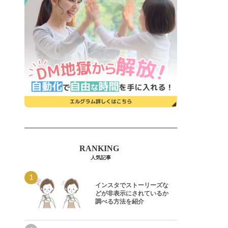
人気記事
インスタでストーリーズな
どが非表示にされているか
調べる方法を紹介