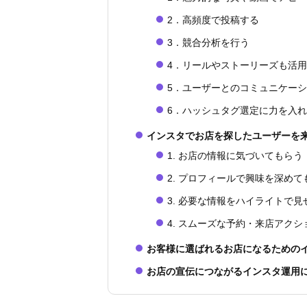
2．高頻度で投稿する
3．競合分析を行う
4．リールやストーリーズも活
5．ユーザーとのコミュニケー
6．ハッシュタグ選定に力を入
インスタでお店を探したユーザーを
1. お店の情報に気づいてもらう
2. プロフィールで興味を深めて
3. 必要な情報をハイライトで見
4. スムーズな予約・来店アク
お客様に選ばれるお店になるための
お店の宣伝につながるインスタ運用