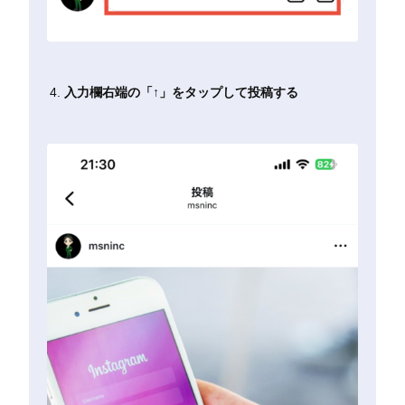
入力欄右端の「↑」をタップして投稿する