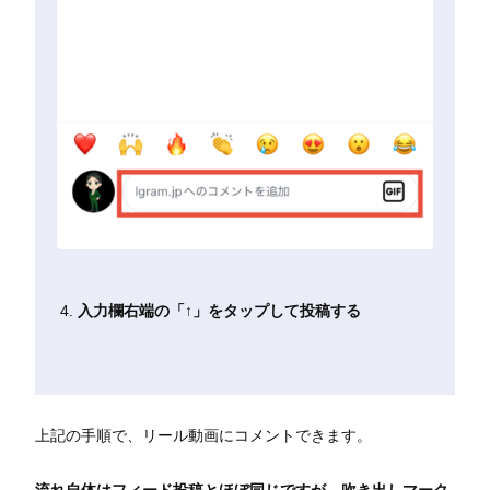
入力欄右端の「↑」をタップして投稿する
上記の手順で、リール動画にコメントできます。