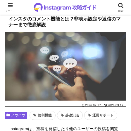
メニュー
検索
インスタのコメント機能とは？非表示設定や返信のマ
ナーまで徹底解説
2026.02.17
2026.03.17
ノウハウ
便利機能
基礎知識
運用サポート
Instagramは、投稿を発信したり他のユーザーの投稿を閲覧