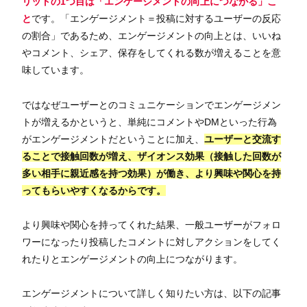
リットの1つ目は「エンゲージメントの向上につながる」こ
と
です。「エンゲージメント＝投稿に対するユーザーの反応
の割合」であるため、エンゲージメントの向上とは、いいね
やコメント、シェア、保存をしてくれる数が増えることを意
味しています。
ではなぜユーザーとのコミュニケーションでエンゲージメン
トが増えるかというと、単純にコメントやDMといった行為
がエンゲージメントだということに加え、
ユーザーと交流す
ることで接触回数が増え、ザイオンス効果（接触した回数が
多い相手に親近感を持つ効果）が働き、より興味や関心を持
ってもらいやすくなるからです。
より興味や関心を持ってくれた結果、一般ユーザーがフォロ
ワーになったり投稿したコメントに対しアクションをしてく
れたりとエンゲージメントの向上につながります。
エンゲージメントについて詳しく知りたい方は、以下の記事