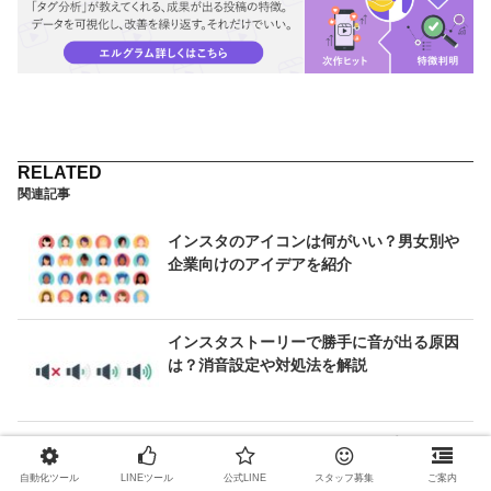
関連記事
インスタのアイコンは何がいい？男女別や
企業向けのアイデアを紹介
インスタストーリーで勝手に音が出る原因
は？消音設定や対処法を解説
インスタグラムの「マイスタンプ」とは？
使い方や注意点を徹底解説
自動化ツール
LINEツール
公式LINE
スタッフ募集
ご案内