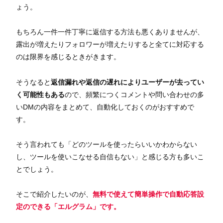
ょう。
もちろん一件一件丁寧に返信する方法も悪くありませんが、
露出が増えたりフォロワーが増えたりすると全てに対応する
のは限界を感じるときがきます。
そうなると
返信漏れや返信の遅れによりユーザーが去ってい
く可能性もある
ので、頻繁につくコメントや問い合わせの多
いDMの内容をまとめて、自動化しておくのがおすすめで
す。
そう言われても「どのツールを使ったらいいかわからない
し、ツールを使いこなせる自信もない」と感じる方も多いこ
とでしょう。
そこで紹介したいのが、
無料で使えて簡単操作で自動応答設
定のできる「エルグラム」です。