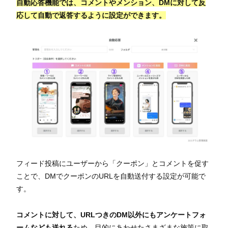
自動応答機能では、コメントやメンション、DMに対して反
応して自動で返答するように設定ができます。
フィード投稿にユーザーから「クーポン」とコメントを促す
ことで、DMでクーポンのURLを自動送付する設定が可能で
す。
コメントに対して、URLつきのDM以外にもアンケートフォ
ームなども送れる
ため、目的にあわせたさまざまな施策に取