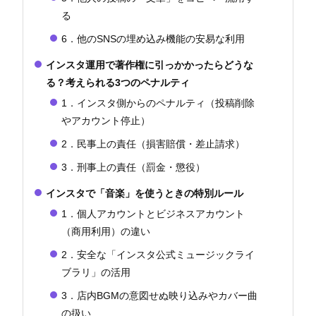
る
6．他のSNSの埋め込み機能の安易な利用
インスタ運用で著作権に引っかかったらどうな
る？考えられる3つのペナルティ
1．インスタ側からのペナルティ（投稿削除
やアカウント停止）
2．民事上の責任（損害賠償・差止請求）
3．刑事上の責任（罰金・懲役）
インスタで「音楽」を使うときの特別ルール
1．個人アカウントとビジネスアカウント
（商用利用）の違い
2．安全な「インスタ公式ミュージックライ
ブラリ」の活用
3．店内BGMの意図せぬ映り込みやカバー曲
の扱い