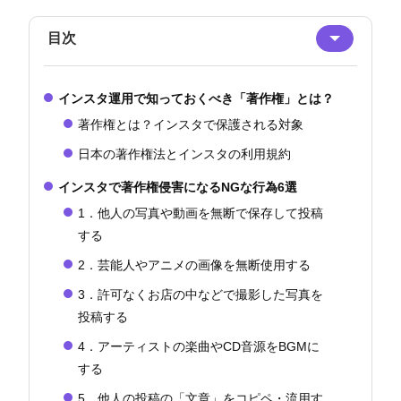
目次
インスタ運用で知っておくべき「著作権」とは？
著作権とは？インスタで保護される対象
日本の著作権法とインスタの利用規約
インスタで著作権侵害になるNGな行為6選
1．他人の写真や動画を無断で保存して投稿
する
2．芸能人やアニメの画像を無断使用する
3．許可なくお店の中などで撮影した写真を
投稿する
4．アーティストの楽曲やCD音源をBGMに
する
5．他人の投稿の「文章」をコピペ・流用す