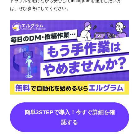
トラブルを避けながら安心してInstagramを運用したい方
は、ぜひ参考にしてください。
簡単3STEPで導入！今すぐ詳細を確
認する