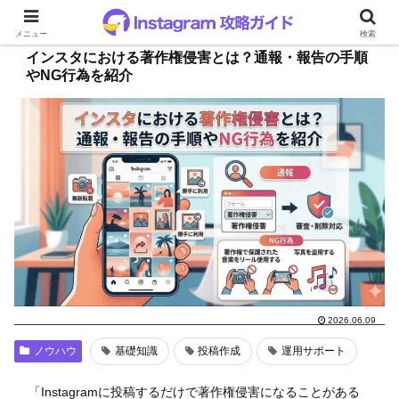
メニュー
検索
インスタにおける著作権侵害とは？通報・報告の手順
やNG行為を紹介
2026.06.09
ノウハウ
基礎知識
投稿作成
運用サポート
「Instagramに投稿するだけで著作権侵害になることがある