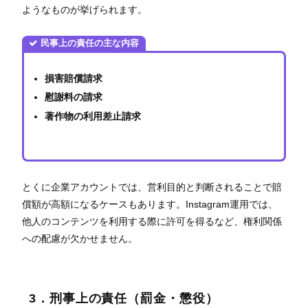
ようなものが挙げられます。
民事上の責任の主な内容
損害賠償請求
慰謝料の請求
著作物の利用差止請求
とくに企業アカウントでは、営利目的と判断されることで賠
償額が高額になるケースもあります。Instagram運用では、
他人のコンテンツを利用する際に許可を得るなど、権利関係
への配慮が欠かせません。
3．刑事上の責任（罰金・懲役）