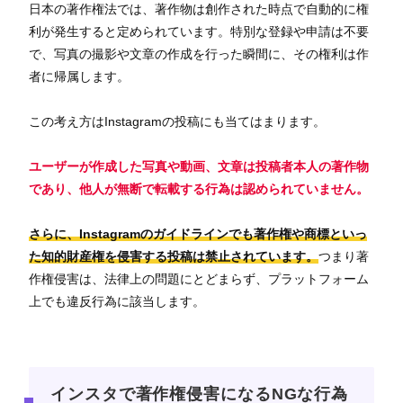
日本の著作権法では、著作物は創作された時点で自動的に権
利が発生すると定められています。特別な登録や申請は不要
で、写真の撮影や文章の作成を行った瞬間に、その権利は作
者に帰属します。
この考え方はInstagramの投稿にも当てはまります。
ユーザーが作成した写真や動画、文章は投稿者本人の著作物
であり、他人が無断で転載する行為は認められていません。
さらに、Instagramのガイドラインでも著作権や商標といっ
た知的財産権を侵害する投稿は禁止されています。
つまり著
作権侵害は、法律上の問題にとどまらず、プラットフォーム
上でも違反行為に該当します。
インスタで著作権侵害になるNGな行為