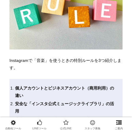
Instagramで「音楽」を使うときの特別ルールを3つ紹介しま
す。
個人アカウントとビジネスアカウント（商用利用）の
違い
安全な「インスタ公式ミュージックライブラリ」の活
用
店内BGMの意図せぬ映り込みやカバー曲の扱い
自動化ツール
LINEツール
公式LINE
スタッフ募集
ご案内