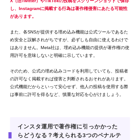
X（旧Twitter）やTikTokの投稿をスクリーンショットで保存
し、Instagramに掲載する行為は著作権侵害にあたる可能性
があります。
また、各SNSが提供する埋め込み機能は公式ツールであるた
め安全と誤解されがちですが、必ずしも自由に使えるわけで
はありません。Meta社は、埋め込み機能の提供が著作権の使
用許可を意味しないと明確に示しています。
そのため、公式の埋め込みコードを利用していても、投稿者
の許可なく掲載すれば侵害と判断されるおそれがあります。
公式機能だからといって安心せず、他人の投稿を使用する際
は事前に許可を得るなど、慎重な対応を心がけましょう。
インスタ運用で著作権に引っかかった
らどうなる？考えられる3つのペナルテ