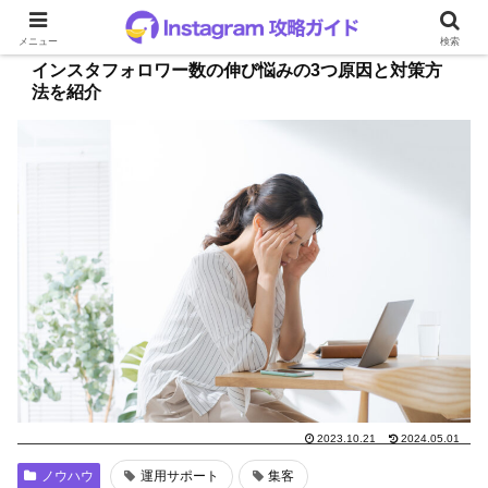
メニュー
検索
インスタフォロワー数の伸び悩みの3つ原因と対策方
法を紹介
2023.10.21
2024.05.01
ノウハウ
運用サポート
集客