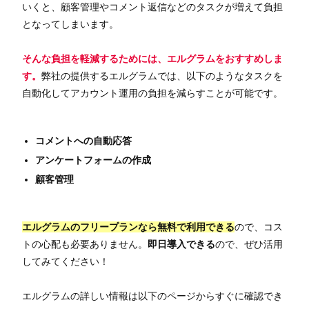
いくと、顧客管理やコメント返信などのタスクが増えて負担
となってしまいます。
そんな負担を軽減するためには、エルグラムをおすすめしま
す。
弊社の提供するエルグラムでは、以下のようなタスクを
自動化してアカウント運用の負担を減らすことが可能です。
コメントへの自動応答
アンケートフォームの作成
顧客管理
エルグラムのフリープランなら無料で利用できる
ので、コス
トの心配も必要ありません。
即日導入できる
ので、ぜひ活用
してみてください！
エルグラムの詳しい情報は以下のページからすぐに確認でき