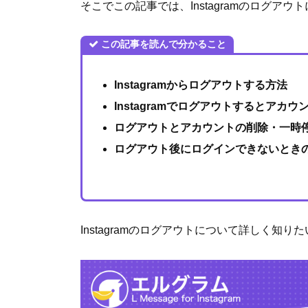
そこでこの記事では、Instagramのログ
この記事を読んで分かること
Instagramからログアウトする方法
Instagramでログアウトするとアカ
ログアウトとアカウントの削除・一時
ログアウト後にログインできないとき
Instagramのログアウトについて詳しく知