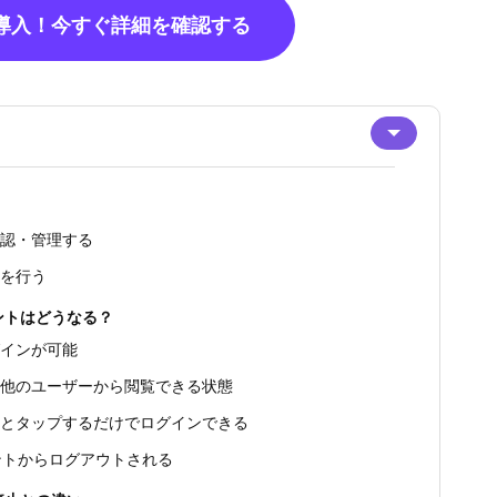
で導入！今すぐ詳細を確認する
確認・管理する
業を行う
ントはどうなる？
グインが可能
は他のユーザーから閲覧できる状態
るとタップするだけでログインできる
ウントからログアウトされる