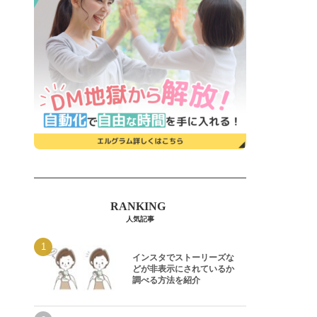
人気記事
インスタでストーリーズな
どが非表示にされているか
調べる方法を紹介