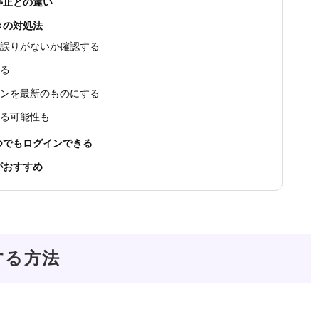
停止との違い
きの対処法
に誤りがないか確認する
する
ョンを最新のものにする
いる可能性も
つでもログインできる
がおすすめ
する方法