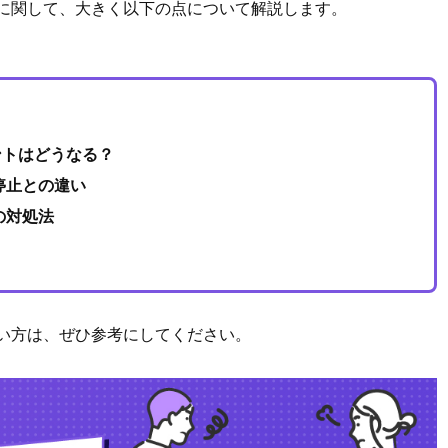
アウトに関して、大きく以下の点について解説します。
ウントはどうなる？
停止との違い
の対処法
りたい方は、ぜひ参考にしてください。