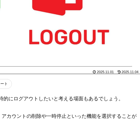
2025.11.01
2025.11.04
ポート
じて一時的にログアウトしたいと考える場面もあるでしょう。
くアカウントの削除や一時停止といった機能を選択することが