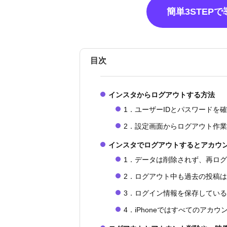
簡単3STEP
目次
インスタからログアウトする方法
1．ユーザーIDとパスワードを
2．設定画面からログアウト作
インスタでログアウトするとアカウ
1．データは削除されず、再ロ
2．ログアウト中も過去の投稿
3．ログイン情報を保存してい
4．iPhoneではすべてのアカ