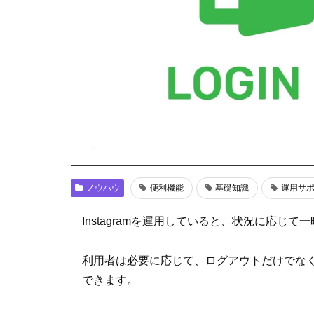
ノウハウ
便利機能
基礎知識
運用サ
Instagramを運用していると、状況に応
利用者は必要に応じて、ログアウトだけでな
できます。