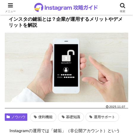
メニュー
検索
インスタの鍵垢とは？企業が運用するメリットやデメ
リットを解説
2025.11.07
ノウハウ
便利機能
基礎知識
運用サポート
Instagramの運用では「鍵垢」（非公開アカウント）という