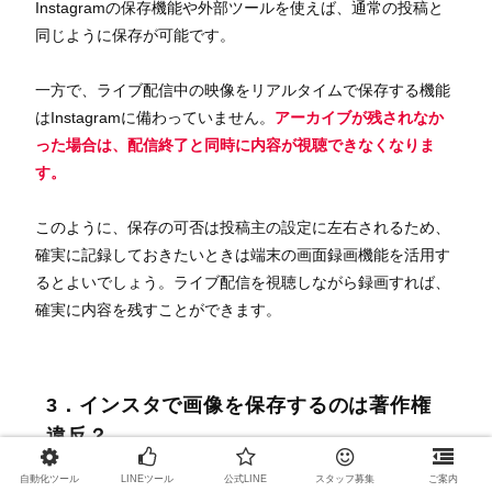
Instagramの保存機能や外部ツールを使えば、通常の投稿と
同じように保存が可能です。
一方で、ライブ配信中の映像をリアルタイムで保存する機能
はInstagramに備わっていません。
アーカイブが残されなか
った場合は、配信終了と同時に内容が視聴できなくなりま
す。
このように、保存の可否は投稿主の設定に左右されるため、
確実に記録しておきたいときは端末の画面録画機能を活用す
るとよいでしょう。ライブ配信を視聴しながら録画すれば、
確実に内容を残すことができます。
3．インスタで画像を保存するのは著作権
違反？
自動化ツール
LINEツール
公式LINE
スタッフ募集
ご案内