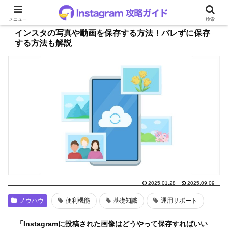
メニュー
検索
インスタの写真や動画を保存する方法！バレずに保存
する方法も解説
2025.01.28
2025.09.09
ノウハウ
便利機能
基礎知識
運用サポート
「Instagramに投稿された画像はどうやって保存すればいい