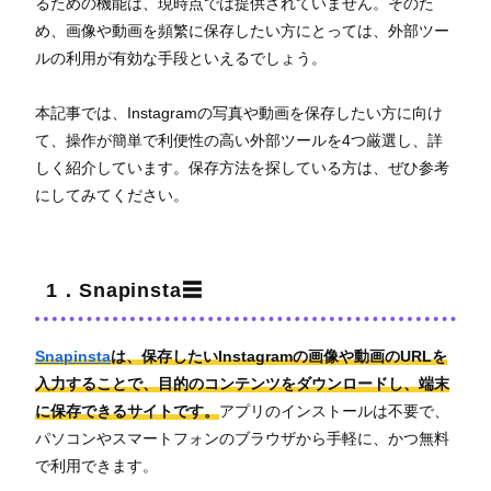
るための機能は、現時点では提供されていません。そのた
め、画像や動画を頻繁に保存したい方にとっては、外部ツー
ルの利用が有効な手段といえるでしょう。
本記事では、Instagramの写真や動画を保存したい方に向け
て、操作が簡単で利便性の高い外部ツールを4つ厳選し、詳
しく紹介しています。保存方法を探している方は、ぜひ参考
にしてみてください。
1．Snapinsta☰
Snapinsta
は、保存したいInstagramの画像や動画のURLを
入力することで、目的のコンテンツをダウンロードし、端末
に保存できるサイトです。
アプリのインストールは不要で、
パソコンやスマートフォンのブラウザから手軽に、かつ無料
で利用できます。