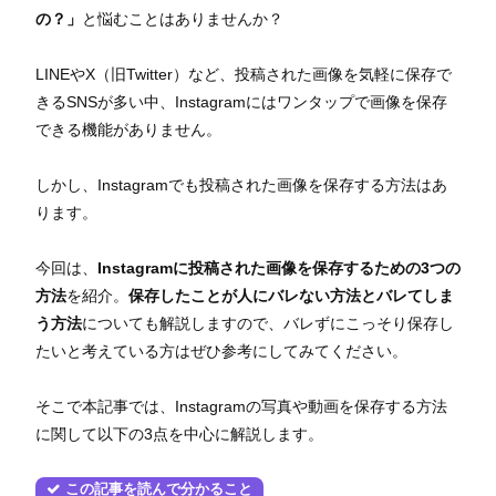
の？」
と悩むことはありませんか？
LINEやX（旧Twitter）など、投稿された画像を気軽に保存で
きるSNSが多い中、Instagramにはワンタップで画像を保存
できる機能がありません。
しかし、Instagramでも投稿された画像を保存する方法はあ
ります。
今回は、
Instagramに投稿された画像を保存するための3つの
方法
を紹介。
保存したことが人にバレない方法とバレてしま
う方法
についても解説しますので、バレずにこっそり保存し
たいと考えている方はぜひ参考にしてみてください。
そこで本記事では、Instagramの写真や動画を保存する方法
に関して以下の3点を中心に解説します。
この記事を読んで分かること