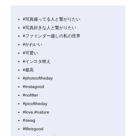
#写真撮ってる人と繋がりたい
#写真好きな人と繋がりたい
#ファインダー越しの私の世界
#かわいい
#可愛い
#インスタ映え
#最高
#photooftheday
#instagood
#nofilter
#picoftheday
#love,#nature
#swag
#lifeisgood