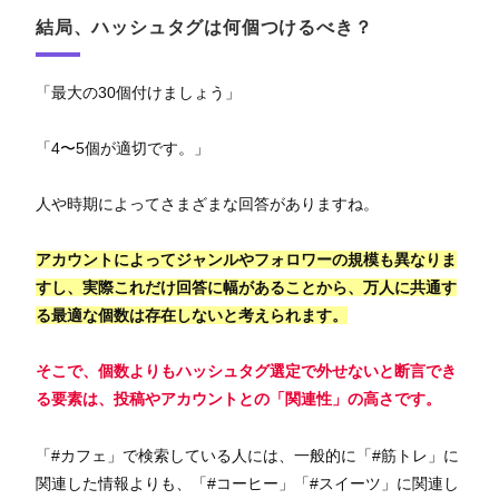
結局、ハッシュタグは何個つけるべき？
「最大の30個付けましょう」
「4〜5個が適切です。」
人や時期によってさまざまな回答がありますね。
アカウントによってジャンルやフォロワーの規模も異なりま
すし、実際これだけ回答に幅があることから、万人に共通す
る最適な個数は存在しないと考えられます。
そこで、個数よりもハッシュタグ選定で外せないと断言でき
る要素は、投稿やアカウントとの「関連性」の高さです。
「#カフェ」で検索している人には、一般的に「#筋トレ」に
関連した情報よりも、「#コーヒー」「#スイーツ」に関連し