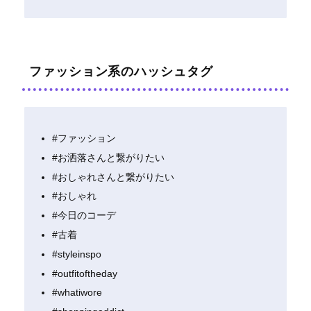
ファッション系のハッシュタグ
#ファッション
#お洒落さんと繋がりたい
#おしゃれさんと繋がりたい
#おしゃれ
#今日のコーデ
#古着
#styleinspo
#outfitoftheday
#whatiwore