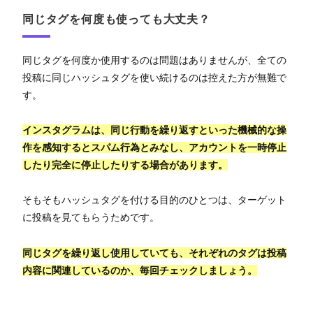
同じタグを何度も使っても大丈夫？
同じタグを何度か使用するのは問題はありませんが、全ての
投稿に同じハッシュタグを使い続けるのは控えた方が無難で
す。
インスタグラムは、同じ行動を繰り返すといった機械的な操
作を感知するとスパム行為とみなし、アカウントを一時停止
したり完全に停止したりする場合があります。
そもそもハッシュタグを付ける目的のひとつは、ターゲット
に投稿を見てもらうためです。
同じタグを繰り返し使用していても、それぞれのタグは投稿
内容に関連しているのか、毎回チェックしましょう。