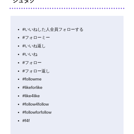
シュタグ
#いいねした人全員フォローする
#フォローミー
#いいね返し
#いいね
#フォロー
#フォロー返し
#followme
#likeforlike
#like4like
#follow4follow
#followforfollow
#f4f