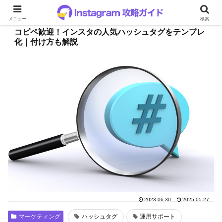
メニュー
検索
コピペ歓迎！インスタの人気ハッシュタグをテンプレ
化｜付け方も解説
2023.06.30
2025.05.27
マーケティング
ハッシュタグ
運用サポート