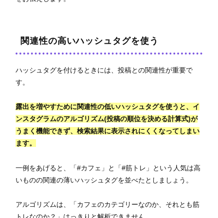
関連性の高いハッシュタグを使う
ハッシュタグを付けるときには、投稿との関連性が重要で
す。
露出を増やすために関連性の低いハッシュタグを使うと、イ
ンスタグラムのアルゴリズム(投稿の順位を決める計算式)が
うまく機能できず、検索結果に表示されにくくなってしまい
ます。
一例をあげると、「#カフェ」と「#筋トレ」という人気は高
いものの関連の薄いハッシュタグを並べたとしましょう。
アルゴリズムは、「カフェのカテゴリーなのか、それとも筋
トレなのか？」はっきりと解析できません。