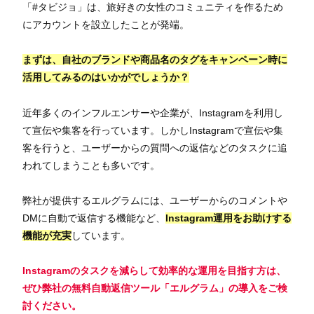
「#タビジョ」は、旅好きの女性のコミュニティを作るため
にアカウントを設立したことが発端。
まずは、自社のブランドや商品名のタグをキャンペーン時に
活用してみるのはいかがでしょうか？
近年多くのインフルエンサーや企業が、Instagramを利用し
て宣伝や集客を行っています。しかしInstagramで宣伝や集
客を行うと、ユーザーからの質問への返信などのタスクに追
われてしまうことも多いです。
弊社が提供するエルグラムには、ユーザーからのコメントや
DMに自動で返信する機能など、
Instagram運用をお助けする
機能が充実
しています。
Instagramのタスクを減らして効率的な運用を目指す方は、
ぜひ弊社の無料自動返信ツール「エルグラム」の導入をご検
討ください。