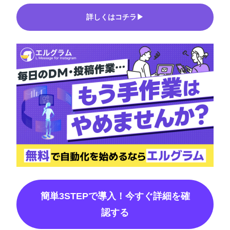
詳しくはコチラ▶
簡単3STEPで導入！今すぐ詳細を確
認する