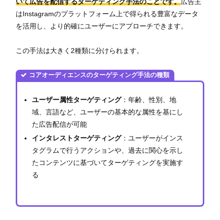
いて広告を配信するターゲティング手法のことです。
広告主
はInstagramのプラットフォーム上で得られる豊富なデータ
を活用し、より的確にユーザーにアプローチできます。
この手法は大きく2種類に分けられます。
コアオーディエンスのターゲティング手法の種類
ユーザー属性ターゲティング
：年齢、性別、地
域、言語など、ユーザーの基本的な属性を基にし
た広告配信が可能
インタレストターゲティング
：ユーザーがインス
タグラムで行うアクションや、過去に関心を示し
たコンテンツに基づいてターゲティングを実施す
る