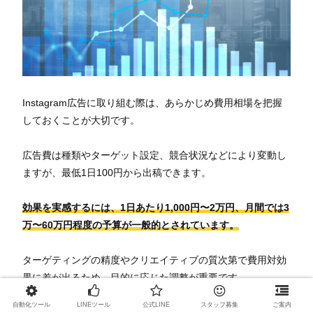
Instagram広告に取り組む際は、あらかじめ費用相場を把握
しておくことが大切です。
広告費は種類やターゲット設定、競合状況などにより変動し
ますが、最低1日100円から出稿できます。
効果を実感するには、1日あたり1,000円〜2万円、月間では3
万〜60万円程度の予算が一般的とされています。
ターゲティングの精度やクリエイティブの質次第で費用対効
果に差が出るため、目的に応じた調整が重要です。
自動化ツール
LINEツール
公式LINE
スタッフ募集
ご案内