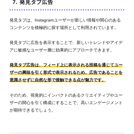
7. 発見タブ広告
発見タブは、Instagramユーザーが新しい情報や関心のある
コンテンツを積極的に探す場所として利用されています。
発見タブに広告を表示することで、新しいトレンドやアイデ
アに敏感なユーザー層に効果的にアプローチできます。
発見タブ広告は、フィード上に表示される投稿を通じてユー
ザーの興味を引く形式で表示されるため、広告であることを
意識させずに自然な形で接触できる点が魅力です。
そのため、視覚的にインパクトのあるクリエイティブやユー
ザーの関心を引く構成にすることで、高いエンゲージメント
が期待できるでしょう。