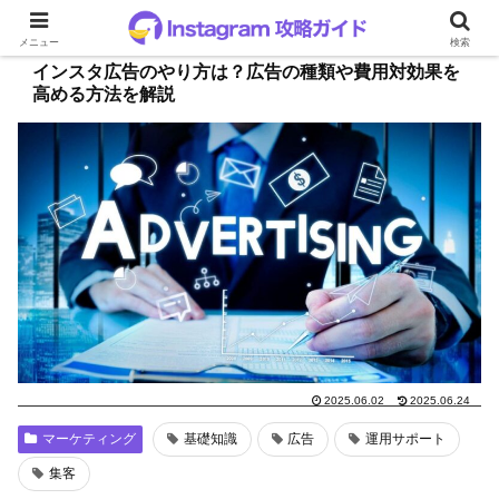
メニュー
検索
インスタ広告のやり方は？広告の種類や費用対効果を
高める方法を解説
2025.06.02
2025.06.24
マーケティング
基礎知識
広告
運用サポート
集客