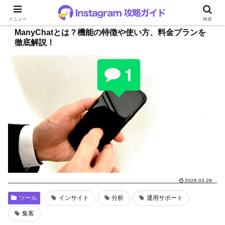
メニュー
検索
ManyChatとは？機能の特徴や使い方、料金プランを
徹底解説！
2026.03.28
ツール
インサイト
分析
運用サポート
集客