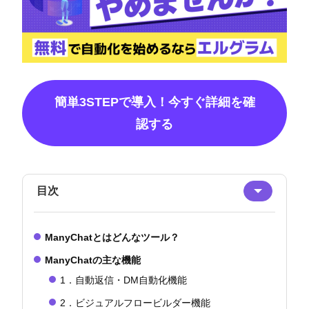
簡単3STEPで導入！今すぐ詳細を確
認する
目次
ManyChatとはどんなツール？
ManyChatの主な機能
1．自動返信・DM自動化機能
2．ビジュアルフロービルダー機能