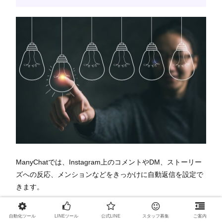
ManyChatでは、Instagram上のコメントやDM、ストーリー
ズへの反応、メンションなどをきっかけに自動返信を設定で
きます。
事前に内容を登録しておけば、手動操作を行わなくても指定
自動化ツール
LINEツール
公式LINE
スタッフ募集
ご案内