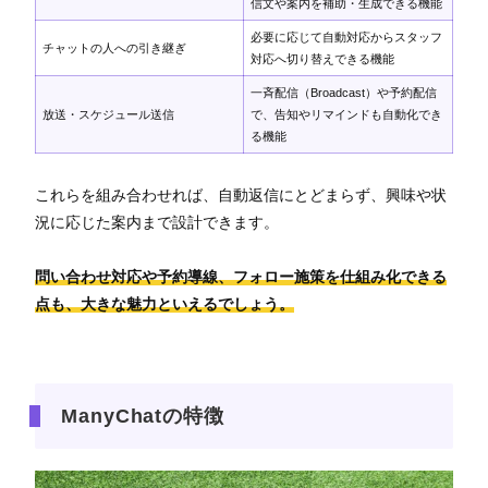
信文や案内を補助・生成できる機能
必要に応じて自動対応からスタッフ
チャットの人への引き継ぎ
対応へ切り替えできる機能
一斉配信（Broadcast）や予約配信
放送・スケジュール送信
で、告知やリマインドも自動化でき
る機能
これらを組み合わせれば、自動返信にとどまらず、興味や状
況に応じた案内まで設計できます。
問い合わせ対応や予約導線、フォロー施策を仕組み化できる
点も、大きな魅力といえるでしょう。
ManyChatの特徴