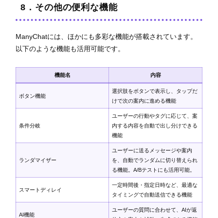
8．その他の便利な機能
ManyChatには、ほかにも多彩な機能が搭載されています。
以下のような機能も活用可能です。
機能名
内容
選択肢をボタンで表示し、タップだ
ボタン機能
けで次の案内に進める機能
ユーザーの行動やタグに応じて、案
条件分岐
内する内容を自動で出し分けできる
機能
ユーザーに送るメッセージや案内
ランダマイザー
を、自動でランダムに切り替えられ
る機能。A/Bテストにも活用可能。
一定時間後・指定日時など、最適な
スマートディレイ
タイミングで自動送信できる機能
ユーザーの質問に合わせて、AIが返
AI機能