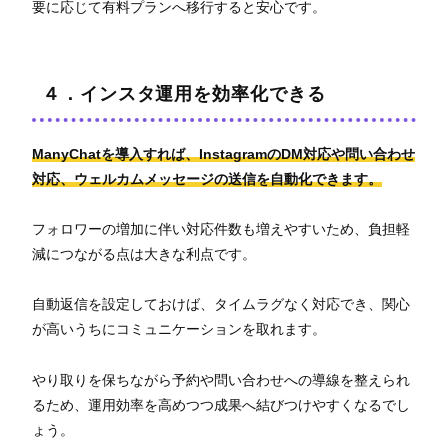
要に応じて有料プランへ移行すると安心です。
４．インスタ運用を効率化できる
ManyChatを導入すれば、InstagramのDM対応や問い合わせ
対応、ウェルカムメッセージの送信を自動化できます。
フォロワーの増加に伴い対応件数も増えやすいため、負担軽
減につながる点は大きな利点です。
自動返信を設定しておけば、タイムラグなく対応でき、関心
が高いうちにコミュニケーションを取れます。
やり取りを保ちながら予約や問い合わせへの導線を整えられ
るため、運用効率を高めつつ成果へ結びつけやすくなるでし
ょう。