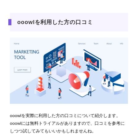
ooowlを利用した方の口コミ
ooowlを実際に利用した方の口コミについて紹介します。
ooowlには無料トライアルがありますので、口コミを参考に
しつつ試してみてもいいかもしれませんね。