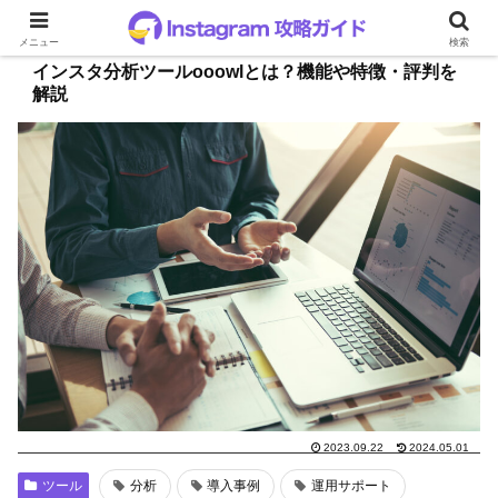
メニュー
検索
インスタ分析ツールooowlとは？機能や特徴・評判を
解説
2023.09.22
2024.05.01
ツール
分析
導入事例
運用サポート