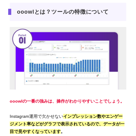
ooowlとは？ツールの特徴について
ooowlの一番の強みは
、操作がわかりやすいこと
でしょう。
Instagram運用で欠かせない
インプレッション数やエンゲー
ジメント率などがグラフで表示されているので、データが一
目で見やすくなっています
。