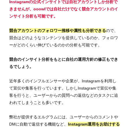
Instagramの公式インサイトでは自社アカウントしか分析で
きませんが、
ooowlでは自社だけでなく競合アカウントのイ
ンサイト分析も可能です。
競合アカウントのフォロワー推移や属性も分析できる
ので、
競合はどのようなコンテンツを提供しているのか、フォロワ
ーがどのくらい伸びているのかの分析も可能です。
競合のインサイト分析をもとに自社の運用方針の修正もでき
るでしょう。
近年多くのインフルエンサーや企業が、Instagramを利用し
て宣伝や集客を行っています。しかしInstagramで宣伝や集
客を行うと、ユーザーからの質問への返信などのタスクに追
われてしまうことも多いです。
弊社が提供するエルグラムには、ユーザーからのコメントや
DMに自動で返信する機能など、
Instagram運用をお助けする