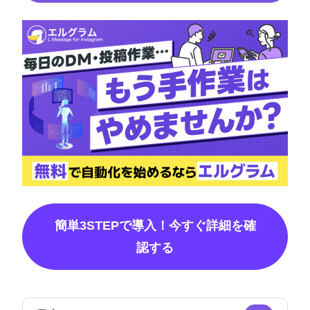
簡単3STEPで導入！今すぐ詳細を確
認する