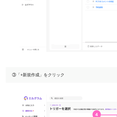
③「+新規作成」をクリック