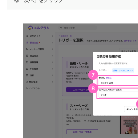
⑥「次へ」をクリック