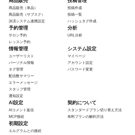
商品販売
投稿管理
商品販売（単品）
投稿作成
商品販売（サブスク）
投稿一覧
決済システム連携設定
ハッシュタグ作成
予約管理
分析
サロン予約
URL分析
レッスン予約
情報管理
システム設定
ユーザーリスト
マイページ
パーソナル情報
アカウント設定
タグ管理
パスワード変更
配信数サマリー
エラーメッセージ
スタッフ管理
通知設定
AI設定
契約について
AIコメント返信
スタンダードプラン切り替え方法
MCP接続
有料プランの解約方法
初期設定
エルグラムとの接続