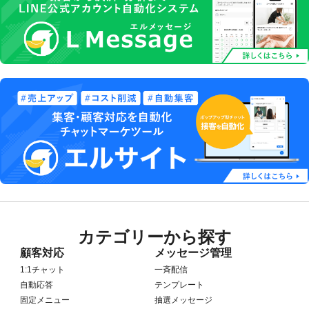
カテゴリーから探す
顧客対応
メッセージ管理
1:1チャット
一斉配信
自動応答
テンプレート
固定メニュー
抽選メッセージ