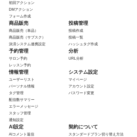
初回アクション
DMアクション
フォーム作成
商品販売
投稿管理
商品販売（単品）
投稿作成
商品販売（サブスク）
投稿一覧
決済システム連携設定
ハッシュタグ作成
予約管理
分析
サロン予約
URL分析
レッスン予約
情報管理
システム設定
ユーザーリスト
マイページ
パーソナル情報
アカウント設定
タグ管理
パスワード変更
配信数サマリー
エラーメッセージ
スタッフ管理
通知設定
AI設定
契約について
AIコメント返信
スタンダードプラン切り替え方法