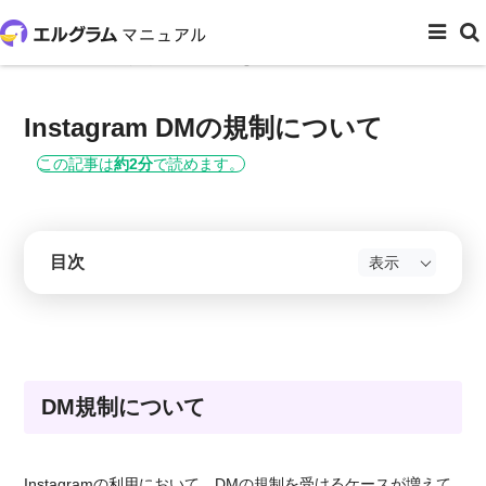
ホーム
よくある質問
Instagram DMの規制について
Instagram DMの規制について
この記事は
約2分
で読めます。
目次
DM規制について
Instagramの利用において、DMの規制を受けるケースが増えて