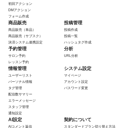
初回アクション
DMアクション
フォーム作成
商品販売
投稿管理
商品販売（単品）
投稿作成
商品販売（サブスク）
投稿一覧
決済システム連携設定
ハッシュタグ作成
予約管理
分析
サロン予約
URL分析
レッスン予約
情報管理
システム設定
ユーザーリスト
マイページ
パーソナル情報
アカウント設定
タグ管理
パスワード変更
配信数サマリー
エラーメッセージ
スタッフ管理
通知設定
AI設定
契約について
AIコメント返信
スタンダードプラン切り替え方法