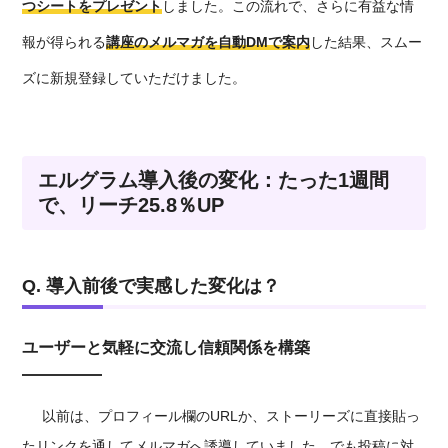
つシートをプレゼント
しました。この流れで、さらに有益な情
報が得られる
講座のメルマガを自動DMで案内
した
結果、スムー
ズに新規登
録していただけました。
エルグラム導入後の変化：たった1週間
で、リーチ25.8％UP
Q. 導入前後で実感した変化は？
ユーザーと気軽に交流し信頼関係を構築
以前は、プロフィール欄のURLか、ストーリーズに直接
貼っ
た
リンクを通してメルマガへ誘導していました。でも投稿に対