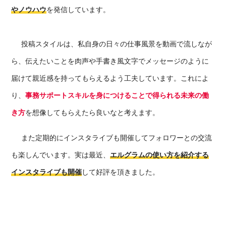
やノウハウ
を発信しています。
投稿スタイルは、
私自身の日々の仕事風景を動画で流しなが
ら、伝えたいことを肉声や手書き風文字でメッセージのように
届けて親近感を持ってもらえるよう工夫し
ています。これによ
り、
事務サポートスキルを身につけることで得られる未来の働
き方
を想像してもらえたら良いなと考えます。
また定期
的にインスタライブも開催してフォロワーとの交流
も楽しんでいます。実は最近、
エルグラムの使い方を紹介する
インスタライブも開催
して好評を頂きました。