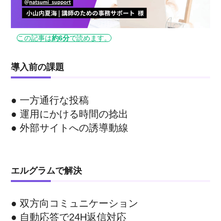
この記事は
約6分
で読めます。
導入前の課題
● 一方通行な投稿
● 運用にかける時間の捻出
● 外部サイトへの誘導動線
エルグラムで解決
● 双方向コミュニケーション
● 自動応答で24H返信対応