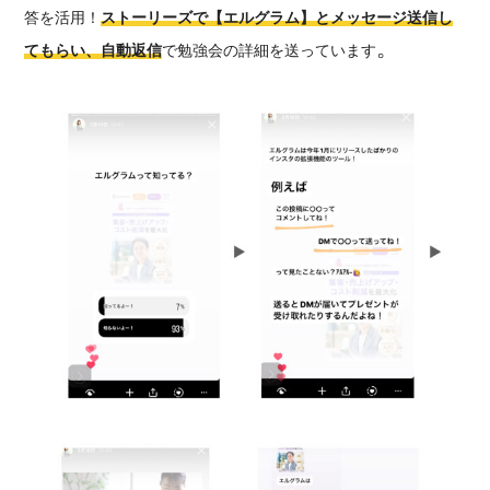
答を活用！
ストーリーズで
【
エルグラム】とメッセージ送信し
。
てもらい、自動返信
で勉強会の詳細を送っています