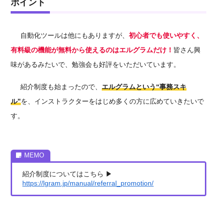
ポイント
自動化ツール
は他にもありますが、
初心者でも使いやすく、
有料級の機能が無料から使えるのはエルグラムだけ！
皆さん興
味があるみたいで、勉強会も好評をいただいています
。
紹介制度も始まったので、
エルグラムという“事務スキ
ル”
を、インストラクターをはじめ多くの方に広めていきたいで
す。
紹介制度についてはこちら ▶︎
https://lgram.jp/manual/referral_promotion/