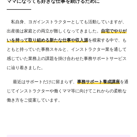
ママになっても好きな仕事を続けるために
私自身、ヨガインストラクターとしても活動していますが、
出産後は家庭との両立が難しくなってきました。
自宅でやりが
いを持って取り組める新たな仕事や収入源
を模索する中で、も
ともと持っていた
事務スキル
と、インストラクター業を通して
感じていた業務上の課題を掛け合わせた
事務サポートサービス
に辿り着きました。
最近はサポートだけに留まらず
、
事務サポート養成講座
を通
じて
インストラクター
や
働くママ等に向けて
これからの柔軟な
働き方をご提案しています。