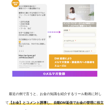
最近の例で言うと、お金の知識を紹介するリール動画に対し
て
【
お金】とコメント誘導し、
自動DM返信
でお金の管理に役立