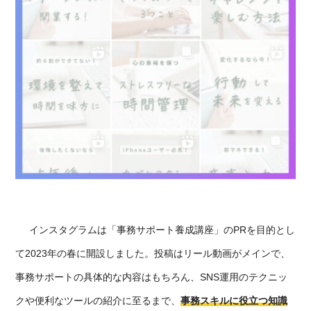
インスタグラムは「事務サポート養成講座」
のPRを目的とし
て2023年の春に開設し
ました。
投稿はリール動画がメインで、
事務サポートの具体的な内容はもちろん、
SNS運用のテクニッ
クや便利なツールの紹介に至るまで、
事務スキル
に役立つ知識