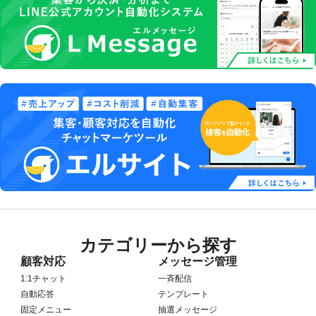
カテゴリーから探す
顧客対応
メッセージ管理
1:1チャット
一斉配信
自動応答
テンプレート
固定メニュー
抽選メッセージ