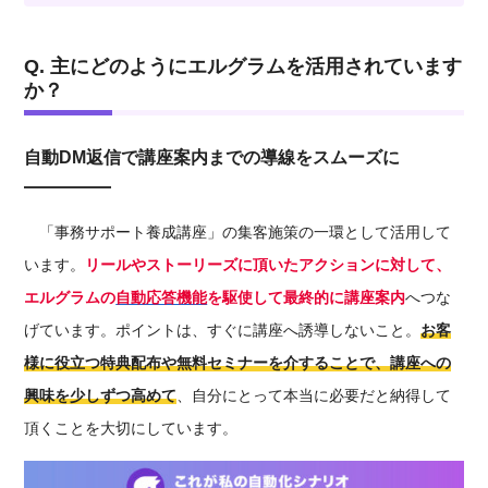
Q. 主にどのようにエルグラムを活用されています
か？
自動DM返信で講座案内までの導線をスムーズに
「事務サポート養成講座」の集客施策の一環として活用して
います。
リールやストーリーズに頂いたアクションに対して、
エルグラムの
自動応答機能
を駆使して最終的に講座案内
へつな
げています。
ポイントは、すぐに講座へ誘導しないこと。
お客
様に
役立つ特典
配布や無料セミナーを介することで、講座への
興味を少しずつ高めて
、自分にとって本当に必要だと納得して
頂くことを大切にしています。