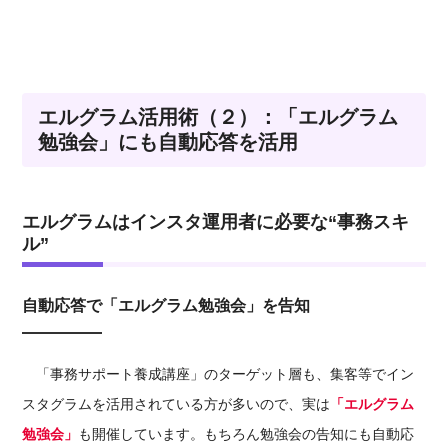
エルグラム活用術（２）：「エルグラム
勉強会」にも自動応答を活用
エルグラムはインスタ運用者に必要な“事務スキ
ル”
自動応答で「エルグラム勉強会」を告知
「
事務サポート養成講座」の
ターゲット層も、集客等でイン
スタグラムを活用されている方が多いので、実は
「エルグラム
勉強会」
も開催しています。もちろん勉強会の告知にも自動応