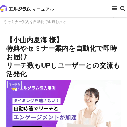
ホーム
導入事例
【小山内夏海 様】エルグラム導入事例｜特典
やセミナー案内を自動化で即時お届け
【小山内夏海 様】
特典やセミナー案内を自動化で即時
お届け
リーチ数もUPしユーザーとの交流も
活発化
導入事例