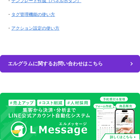
・
テンプレート作成（パネルボタン）
・
タグ管理機能の使い方
・
アクション設定の使い方
エルグラムに関するお問い合わせはこちら