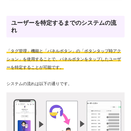
ユーザーを特定するまでのシステムの流
れ
「タグ管理」機能と「パネルボタン」の「ボタンタップ時アク
ション」を使用することで、パネルボタンをタップしたユーザ
ーを特定することが可能です。
システムの流れは以下の通りです。