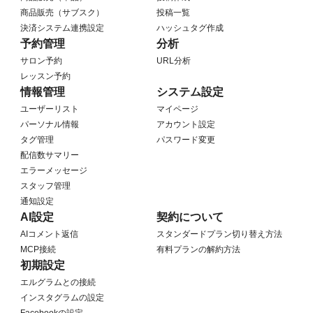
商品販売（サブスク）
投稿一覧
決済システム連携設定
ハッシュタグ作成
予約管理
分析
サロン予約
URL分析
レッスン予約
情報管理
システム設定
ユーザーリスト
マイページ
パーソナル情報
アカウント設定
タグ管理
パスワード変更
配信数サマリー
エラーメッセージ
スタッフ管理
通知設定
AI設定
契約について
AIコメント返信
スタンダードプラン切り替え方法
MCP接続
有料プランの解約方法
初期設定
エルグラムとの接続
インスタグラムの設定
Facebookの設定