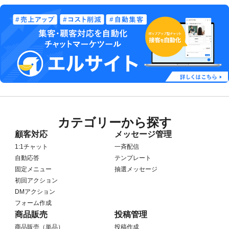
カテゴリーから探す
顧客対応
メッセージ管理
1:1チャット
一斉配信
自動応答
テンプレート
固定メニュー
抽選メッセージ
初回アクション
DMアクション
フォーム作成
商品販売
投稿管理
商品販売（単品）
投稿作成