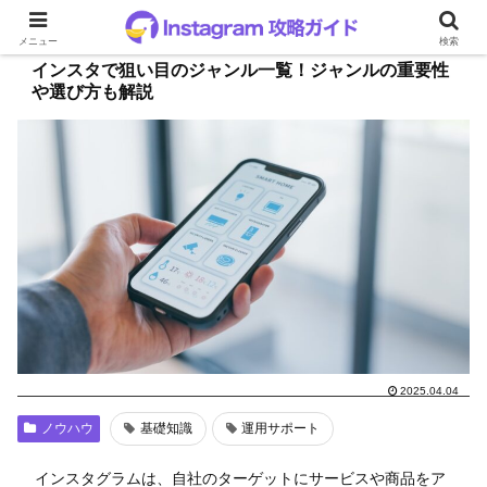
メニュー
検索
インスタで狙い目のジャンル一覧！ジャンルの重要性
や選び方も解説
2025.04.04
ノウハウ
基礎知識
運用サポート
インスタグラムは、自社のターゲットにサービスや商品をア