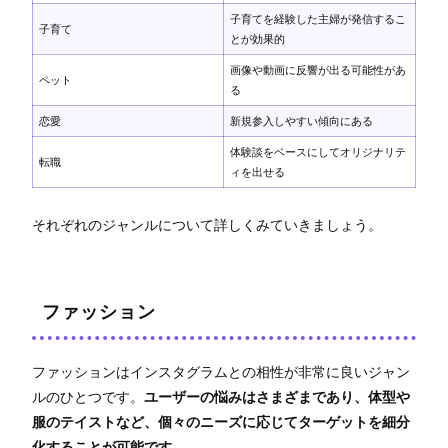
子育てを経験した主婦が発信するこ
子育て
とが効果的
画像や動画に反響が出る可能性があ
ペット
る
恋愛
新規参入しやすい傾向にある
体験談をベースにしてオリジナリテ
転職
ィを出せる
それぞれのジャンルについて詳しくみていきましょう。
ファッション
ファッションはインスタグラムとの相性が非常に良いジャン
ルのひとつです。
ユーザーの悩みはさまざまであり、体型や
服のテイストなど、個々のニーズに応じてターゲットを細分
化することが可能です。