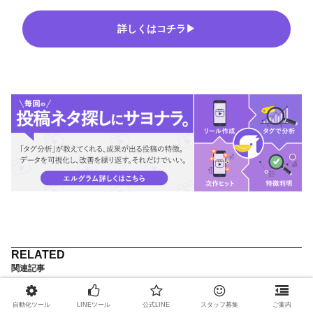
詳しくはコチラ▶
関連記事
インスタの写真を分割する方法！グリッド
自動化ツール
LINEツール
公式LINE
スタッフ募集
ご案内