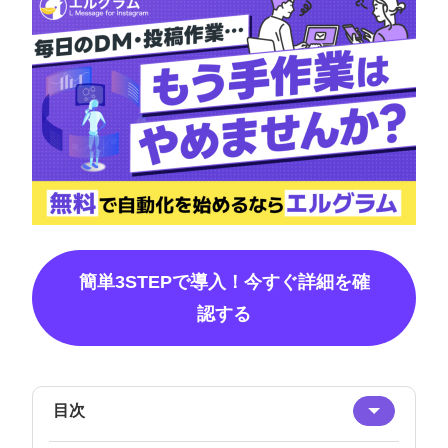
簡単3STEPで導入！今すぐ詳細を確
認する
目次