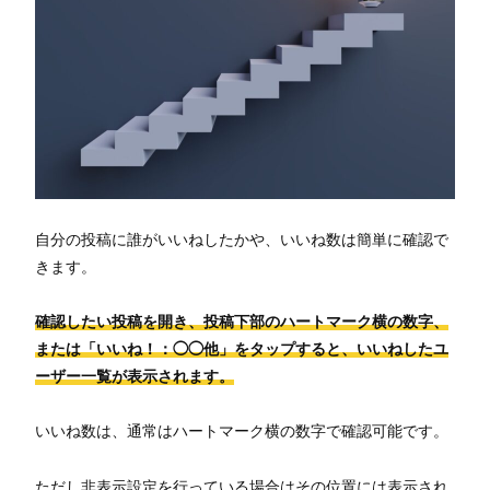
自分の投稿に誰がいいねしたかや、いいね数は簡単に確認で
きます。
確認したい投稿を開き、投稿下部のハートマーク横の数字、
または「いいね！：◯◯他」をタップすると、いいねしたユ
ーザー一覧が表示されます。
いいね数は、通常はハートマーク横の数字で確認可能です。
ただし非表示設定を行っている場合はその位置には表示され