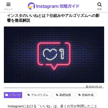
メニュー
検索
インスタのいいねとは？仕組みやアルゴリズムへの影
響を徹底解説
2026.05.26
ノウハウ
アルゴリズム
基礎知識
投稿作成
Instagramにおける「いいね」は、多くの方が利用したこと