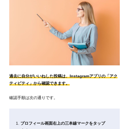
過去に自分がいいねした投稿は、Instagramアプリの「アク
ティビティ」から確認できます。
確認手順は次の通りです。
プロフィール画面右上の三本線マークをタップ