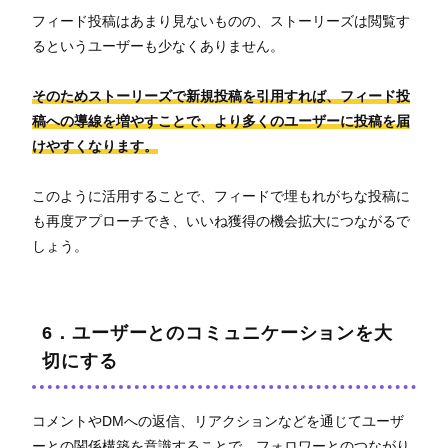
フィード投稿はあまり見ないものの、ストーリーズは閲覧す
るというユーザーも少なくありません。
そのためストーリーズで新規投稿を引用すれば、フィード投
稿への導線を増やすことで、より多くのユーザーに投稿を届
けやすくなります。
このように活用することで、フィードで埋もれがちな投稿に
も再度アプローチでき、いいね獲得の機会拡大につながるで
しょう。
6．ユーザーとのコミュニケーションを大
切にする
コメントやDMへの返信、リアクションなどを通じてユーザ
ーとの関係構築を意識することで、フォロワーとのつながり