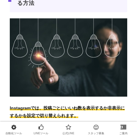
る方法
Instagramでは、投稿ごとにいいね数を表示するか非表示に
するかを設定で切り替えられます。
他のユーザーに見せたくない場合は、非表示設定を活用する
自動化ツール
LINEツール
公式LINE
スタッフ募集
ご案内