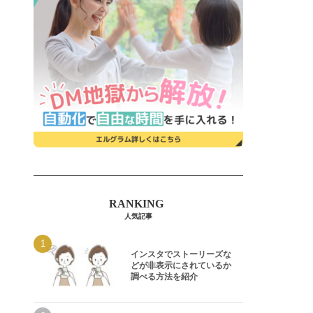
人気記事
インスタでストーリーズな
どが非表示にされているか
調べる方法を紹介