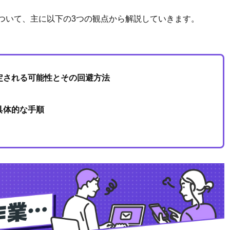
号について、主に以下の3つの観点から解説していきます。
定される可能性とその回避方法
具体的な手順