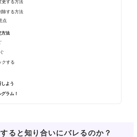
変更する方法
削除する方法
意点
定方法
ぐ
防ぐ
ックする
断しよう
ルグラム！
録すると知り合いにバレるのか？