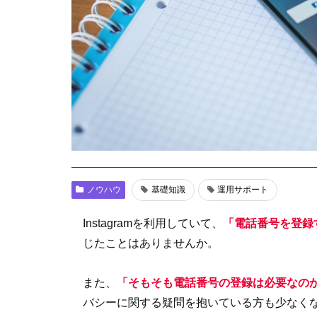
ノウハウ
基礎知識
運用サポート
Instagramを利用していて、
「電話番号を登録
じたことはありませんか。
また、
「そもそも電話番号の登録は必要なの
バシーに関する疑問を抱いている方も少なく