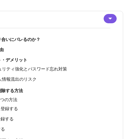
り合いにバレるのか？
由
ト・デメリット
ュリティ強化とパスワード忘れ対策
人情報流出のリスク
削除する方法
3つの方法
に登録する
登録する
する