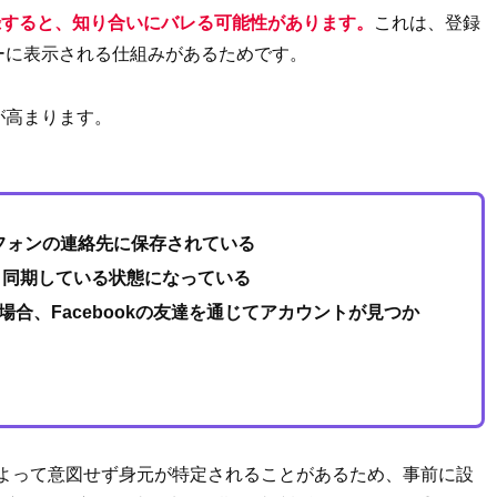
を登録すると、知り合いにバレる可能性があります。
これは、登録
ーに表示される仕組みがあるためです。
が高まります。
フォンの連絡先に保存されている
amと同期している状態になっている
ている場合、Facebookの友達を通じてアカウントが見つか
機能によって意図せず身元が特定されることがあるため、事前に設