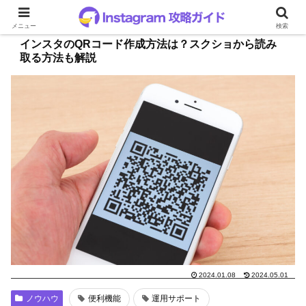
メニュー
検索
インスタのQRコード作成方法は？スクショから読み
取る方法も解説
2024.01.08
2024.05.01
ノウハウ
便利機能
運用サポート