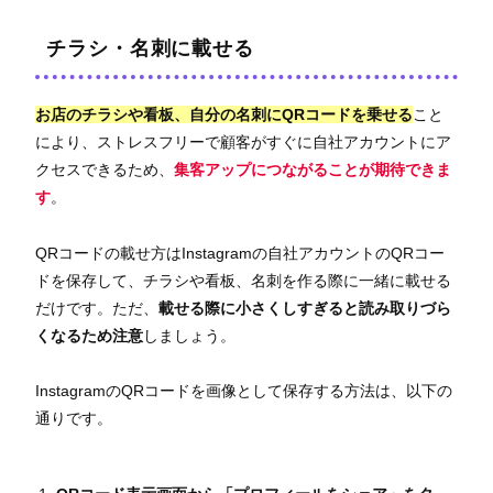
チラシ・名刺に載せる
お店のチラシや看板、自分の名刺にQRコードを乗せる
こと
により、ストレスフリーで顧客がすぐに自社アカウントにア
クセスできるため、
集客アップにつながる
ことが期待できま
す
。
QRコードの載せ方はInstagramの自社アカウントのQRコー
ドを保存して、チラシや看板、名刺を作る際に一緒に載せる
だけです。ただ、
載せる際に小さくしすぎると読み取りづら
くなるため注意
しましょう。
InstagramのQRコードを画像として保存する方法は、以下の
通りです。