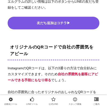
エルグラムの詳しい情報は以下のボタンからLINEの友だち登
録をしてご確認ください。
友だち追加はコチラ▶
オリジナルのQRコードで自社の雰囲気を
アピール
InstagramのQRコードは、以下の3通りの方法で自分好みに
カスタマイズできます。そのため
自社の雰囲気を顧客にアピ
ールできる手段
にもなり得る
でしょう。
自社の雰囲気に合ったオリジナルのおしゃれなQRコードを
作ってみましょう。
自動化ツール
LINEツール
公式LINE
スタッフ募集
ご案内