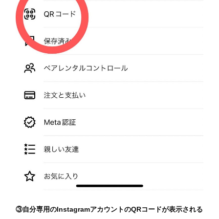
③自分専用のInstagramアカウントのQRコードが表示される