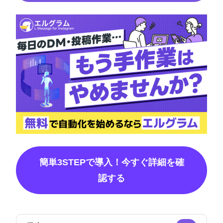
簡単3STEPで導入！今すぐ詳細を確
認する