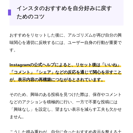
インスタのおすすめを自分好みに戻す
ためのコツ
おすすめをリセットした後に、アルゴリズムが再び自分の興
味関心を適切に反映するには、ユーザー自身の行動が重要で
す。
Instagramの公式ヘルプによると、リセット後は「いいね」
「コメント」「シェア」などの反応を通じて関心を示すこと
が、表示内容の再構築につながるとされています。
そのため、興味のある投稿を見つけた際は、保存やコメント
などのアクションを積極的に行い、一方で不要な投稿には
「興味なし」を設定し、望まない表示を減らす工夫も欠かせ
ません。
こうした積み重ねが、自分に合ったおすすめ表示を整える土