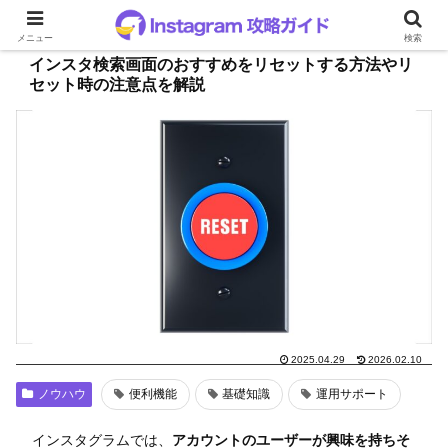
メニュー
検索
インスタ検索画面のおすすめをリセットする方法やリ
セット時の注意点を解説
2025.04.29
2026.02.10
ノウハウ
便利機能
基礎知識
運用サポート
インスタグラムでは、
アカウントのユーザーが興味を持ちそ