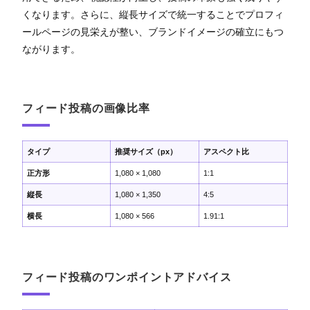
くなります。さらに、縦長サイズで統一することでプロフィ
ールページの見栄えが整い、ブランドイメージの確立にもつ
ながります。
フィード投稿の画像比率
タイプ
推奨サイズ（px）
アスペクト比
正方形
1,080 × 1,080
1:1
縦長
1,080 × 1,350
4:5
横長
1,080 × 566
1.91:1
フィード投稿のワンポイントアドバイス