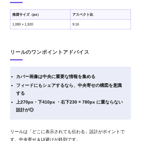
推奨サイズ（px）
アスペクト比
1,080 × 1,920
9:16
リールのワンポイントアドバイス
カバー画像は中央に重要な情報を集める
フィードにもシェアするなら、中央寄せの構図を意識
する
上270px・下410px ・右下230 × 780px に重ならない
設計が◎
リールは「どこに表示されても伝わる」設計がポイントで
す。中央寄せ＆UI避けが鉄則です。