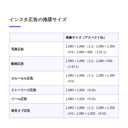
インスタ広告の推奨サイズ
画像サイズ（アスペクト比）
1,080 × 1,080 （1:1）1,080 × 1,350
写真広告
（4:5）1,080 × 566 （1.91:1）
1,080 × 1,080 （1:1）1,080 × 566
動画広告
（1.91:1）
1,080 × 1,080 （1:1）1,080 × 1,350
カルーセル広告
（4:5）
ストーリーズ広告
1,080 × 1,920 （9:16）
リール広告
1,080 × 1,920 （9:16）
1,080 × 1,080 （1:1）1,080 × 1,350
発見タブ広告
（4:5）1,080 × 1,920 （9:16）