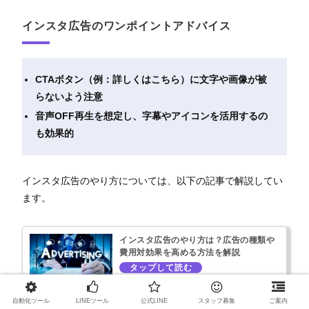
インスタ広告のワンポイントアドバイス
CTAボタン（例：詳しくはこちら）に文字や画像が被
らないよう注意
音声OFF再生を想定し、字幕やアイコンを活用するの
も効果的
インスタ広告のやり方については、以下の記事で解説してい
ます。
インスタ広告のやり方は？広告の種類や
費用対効果を高める方法を解説
自動化ツール
LINEツール
公式LINE
スタッフ募集
ご案内