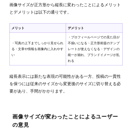
画像サイズが正方形から縦長に変わったことによるメリット
とデメリットは以下の通りです。
メリット
デメリット
・プロフィールページでの見た目が
・写真の上下までしっかり見せられ
不揃いになる・正方形前提のテンプ
る・文章や情報を画像内に入れやす
レートが使えなくなる・デザインの
い
統一が崩れ、ブランドイメージが乱
れる
縦長表示には新たな表現の可能性がある一方、投稿の一貫性
を保つには従来のサイズから変更後のサイズに切り替える必
要があり、手間がかかります。
画像サイズが変わったことによるユーザー
の意見