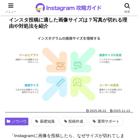
メニュー
検索
インスタ投稿に適した画像サイズは？写真が切れる理
由や対処法を紹介
2025.08.22
2025.11.13
ノウハウ
基礎知識
投稿作成
運用サポート
「Instagramに画像を投稿したら、なぜサイズが切れてしま