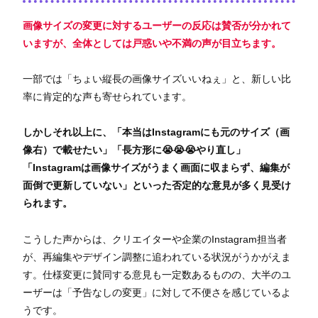
画像サイズの変更に対するユーザーの反応は賛否が分かれて
いますが、全体としては戸惑いや不満の声が目立ちます。
一部では「ちょい縦長の画像サイズいいねぇ」と、新しい比
率に肯定的な声も寄せられています。
しかしそれ以上に、「本当はInstagramにも元のサイズ（画
像右）で載せたい」「長方形に😭😭😭やり直し」
「Instagramは画像サイズがうまく画面に収まらず、編集が
面倒で更新していない」といった否定的な意見が多く見受け
られます。
こうした声からは、クリエイターや企業のInstagram担当者
が、再編集やデザイン調整に追われている状況がうかがえま
す。仕様変更に賛同する意見も一定数あるものの、大半のユ
ーザーは「予告なしの変更」に対して不便さを感じているよ
うです。