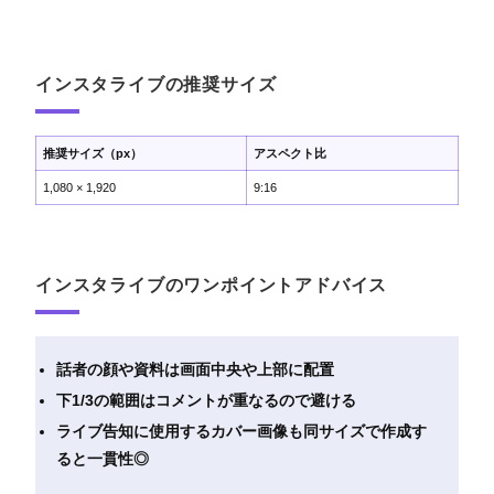
インスタライブの推奨サイズ
推奨サイズ（px）
アスペクト比
1,080 × 1,920
9:16
インスタライブのワンポイントアドバイス
話者の顔や資料は画面中央や上部に配置
下1/3の範囲はコメントが重なるので避ける
ライブ告知に使用するカバー画像も同サイズで作成す
ると一貫性◎