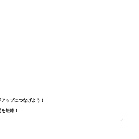
客アップにつなげよう！
間を短縮！