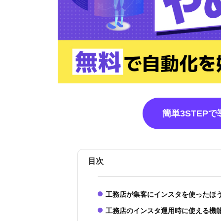
簡単3STEP
目次
工務店が集客にインスタを使ったほ
工務店のインスタ運用時に使える機