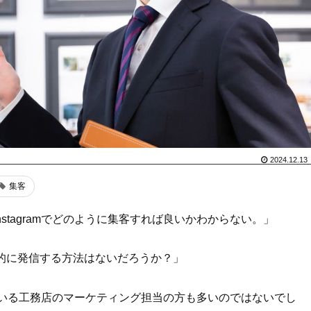
2024.12.13
集客
stagramでどのように集客すれば良いかわからない。」
的に発信する方法はないだろうか？」
感じている工務店のマーケティング担当の方も多いのではないでし