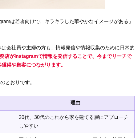
nstagramは若者向けで、キラキラした華やかなイメージがある」
年は会社員や主婦の方も、情報発信や情報収集のために日常的
店がInstagramで情報を発信することで、今までリーチで
客獲得や集客につながります。
下のとおりです。
理由
20代、30代のこれから家を建てる層にアプローチ
しやすい