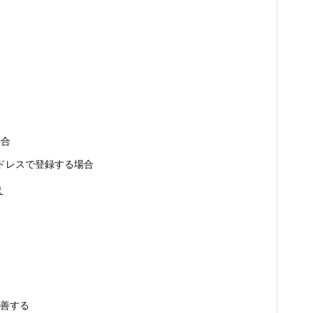
場合
ドレスで登録する場合
え
改善する