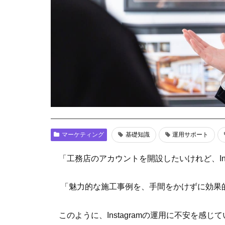
マーケティング
基礎知識
運用サポート
「工務店のアカウントを開設したいけれど、In
「魅力的な施工事例を、手間をかけずに効果
このように、Instagramの運用に不安を