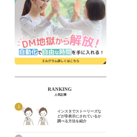
人気記事
インスタでストーリーズな
どが非表示にされているか
調べる方法を紹介