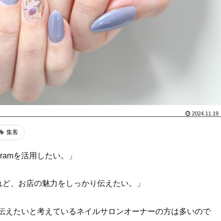
2024.11.19
集客
gramを活用したい。」
れど、お店の魅力をしっかり伝えたい。」
り良く伝えたいと考えているネイルサロンオーナーの方は多いので