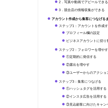
2．写真や動画でアピールできる
3．競合店の情報収集ができる
アカウント作成から集客につなげるま
ステップ1：アカウントを作成
プロフィール欄の設定
ビジネスアカウントに切り
ステップ2：フォロワーを増やす
①定期的に発信する
②露出を増やす
③ユーザーからのアクショ
ステップ3：集客につなげる
①ハッシュタグを活用する
②インスタ広告を活用する
③見込顧客に向けたキャン