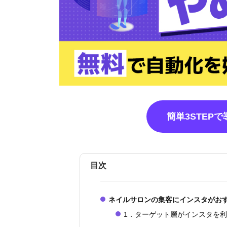
簡単3STEP
目次
ネイルサロンの集客にインスタがお
1．ターゲット層がインスタを