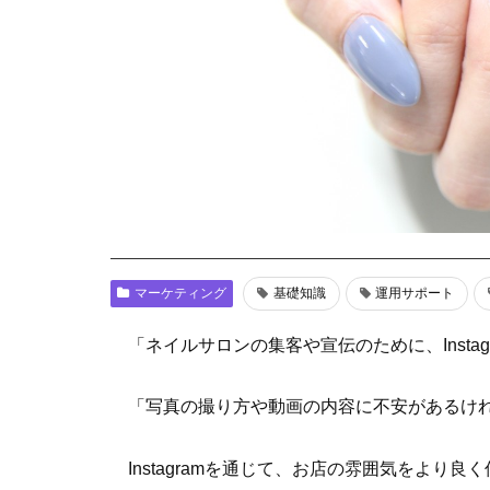
マーケティング
基礎知識
運用サポート
「ネイルサロンの集客や宣伝のために、Insta
「写真の撮り方や動画の内容に不安があるけ
Instagramを通じて、お店の雰囲気をよ