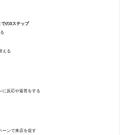
での3ステップ
する
替える
ンに反応や返答をする
ペーンで来店を促す