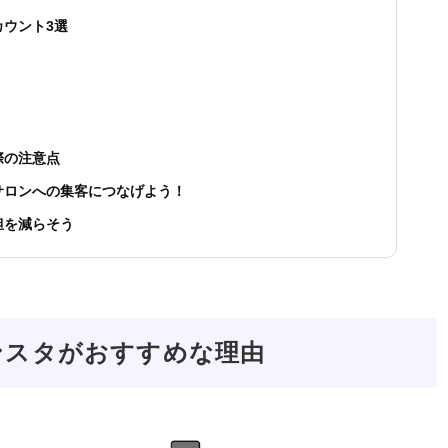
ウント3選
際の注意点
サロンへの集客につなげよう！
担を減らそう
ンスタがおすすめな理由