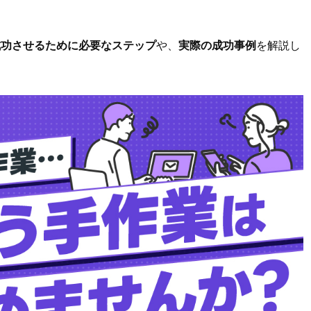
客を成功させるために必要なステップ
や、
実際の成功事例
を解説し