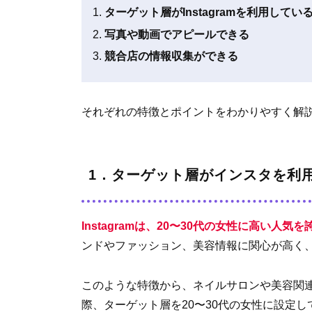
ターゲット層がInstagramを利用してい
写真や動画でアピールできる
競合店の情報収集ができる
それぞれの特徴とポイントをわかりやすく解
1．ターゲット層がインスタを利
Instagramは、20〜30代の女性に高い人気
ンドやファッション、美容情報に関心が高く
このような特徴から、ネイルサロンや美容関連の
際、ターゲット層を20〜30代の女性に設定して