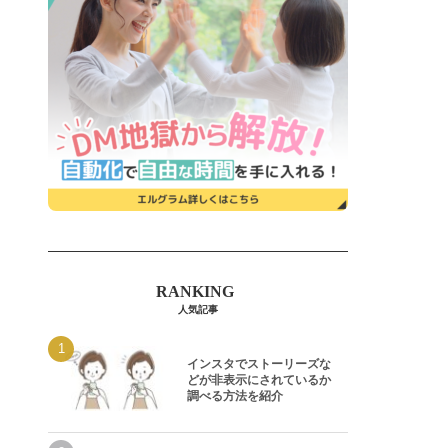
人気記事
インスタでストーリーズな
どが非表示にされているか
調べる方法を紹介