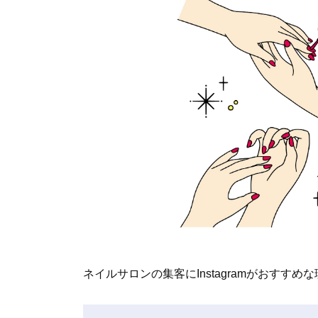
ネイルサロンの集客にInstagramがおすす