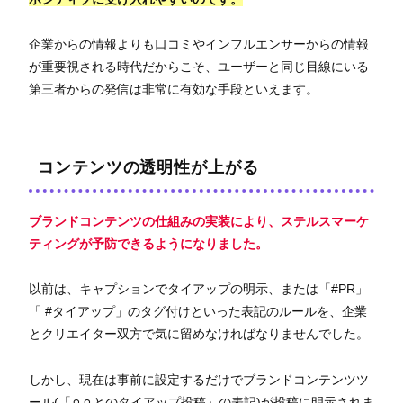
企業からの情報よりも口コミやインフルエンサーからの情報
が重要視される時代だからこそ、ユーザーと同じ目線にいる
第三者からの発信は非常に有効な手段といえます。
コンテンツの透明性が上がる
ブランドコンテンツの仕組みの実装により、ステルスマーケ
ティングが予防できるようになりました。
以前は、キャプションでタイアップの明示、または「#PR」
「 #タイアップ」のタグ付けといった表記のルールを、企業
とクリエイター双方で気に留めなければなりませんでした。
しかし、現在は事前に設定するだけでブランドコンテンツツ
ール(「⚪︎⚪︎とのタイアップ投稿」の表記)が投稿に明示されま