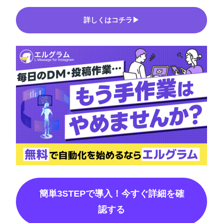
詳しくはコチラ▶
簡単3STEPで導入！今すぐ詳細を確
認する