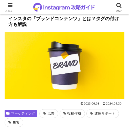
メニュー
検索
インスタの「ブランドコンテンツ」とは？タグの付け
方も解説
2023.06.08
2024.04.30
マーケティング
広告
投稿作成
運用サポート
集客