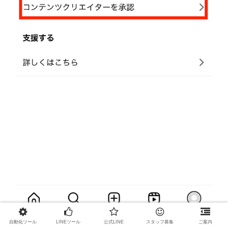
自動化ツール
LINEツール
公式LINE
スタッフ募集
ご案内