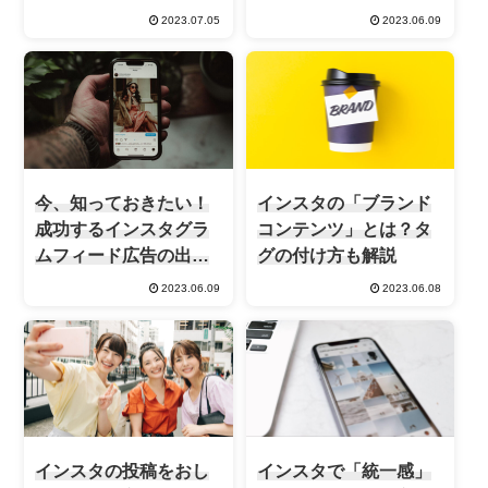
2023.07.05
2023.06.09
今、知っておきたい！
インスタの「ブランド
成功するインスタグラ
コンテンツ」とは？タ
ムフィード広告の出し
グの付け方も解説
方
2023.06.09
2023.06.08
インスタの投稿をおし
インスタで「統一感」