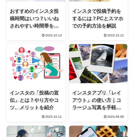
おすすめのインスタ投
インスタで投稿予約を
稿時間はいつ？いいね
するには？PCとスマホ
されやすい時間帯を解
での予約方法を解説
説
2023.10.13
2023.10.12
インスタの「投稿の宣
インスタアプリ「レイ
伝」とは？やり方やコ
アウト」の使い方｜コ
ツ、メリットを紹介
ラージュ写真を手軽に
作成
2023.10.11
2023.09.08