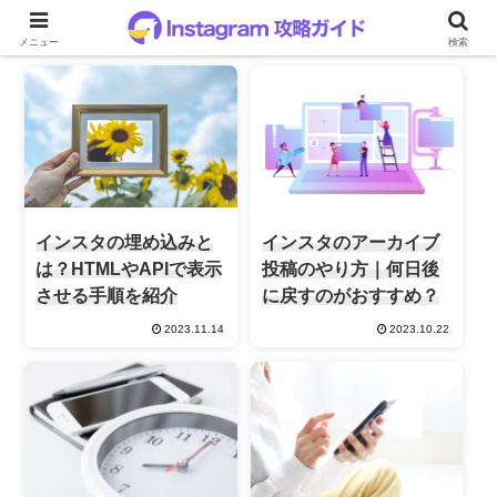
投稿作成
メニュー
検索
インスタの埋め込みと
インスタのアーカイブ
は？HTMLやAPIで表示
投稿のやり方｜何日後
させる手順を紹介
に戻すのがおすすめ？
2023.11.14
2023.10.22