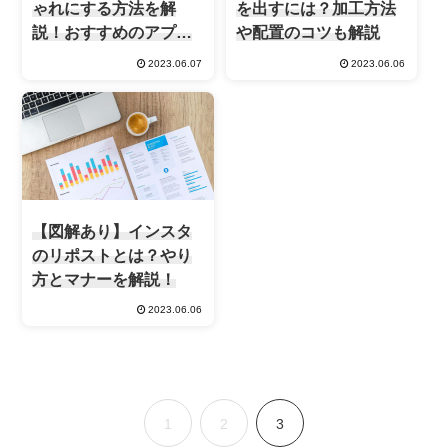
ゃれにする方法を解
を出すには？加工方法
説！おすすめのアプリ
や配置のコツも解説
も紹介
2023.06.07
2023.06.06
【図解あり】インスタ
のリポストとは？やり
方とマナーを解説！
2023.06.06
1
2
3