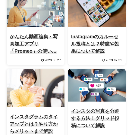
かんたん動画編集・写
Instagramのカルーセ
真加工アプリ
ル投稿とは？特徴や効
「Promeo」の使い方
果について解説
は？
2023.08.27
2023.07.31
インスタの写真を分割
インスタグラムのタイ
する方法！グリッド投
アップとは？やり方か
稿について解説
らメリットまで解説