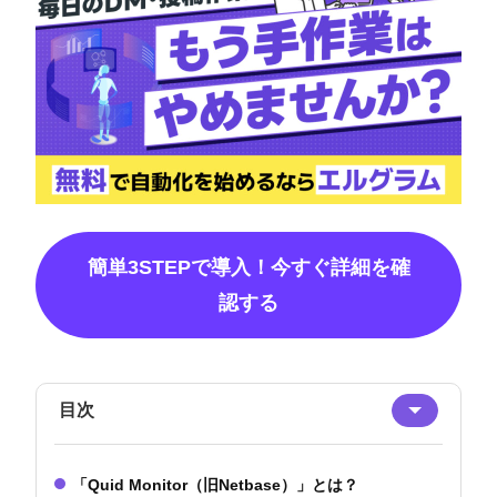
簡単3STEPで導入！今すぐ詳細を確
認する
目次
「Quid Monitor（旧Netbase）」とは？