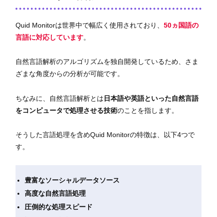
Quid Monitorは世界中で幅広く使用されており、
50ヵ国語
の
言語に
対応しています
。
自然言語解析のアルゴリズムを独自開発しているため、さま
ざまな角度からの分析が可能です。
ちなみに、自然言語解析とは
日本語や英語といった自然言語
をコンピュータで処理させる技術
のことを指します。
そうした言語処理を含めQuid Monitorの特徴は、以下4つで
す。
豊富なソーシャルデータソース
高度な自然言語処理
圧倒的な処理スピード