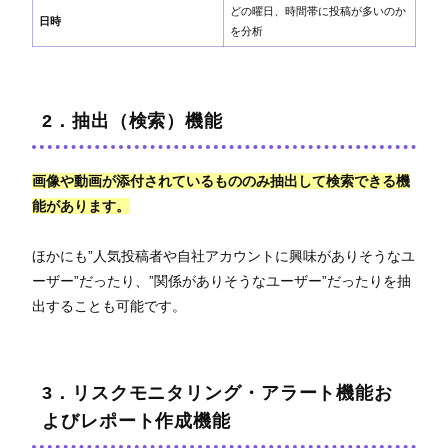
どの曜日、時間帯に投稿が多いのか
日時
を分析
2．抽出（検索）機能
画像や動画が添付されているもののみ抽出して検索できる機
能があります。
ほかにも”人気投稿者や自社アカウントに興味がありそうなユ
ーザー”だったり、”関係がありそうなユーザー”だったりを抽
出することも可能です。
3．リスクモニタリング・アラート機能お
よびレポート作成機能