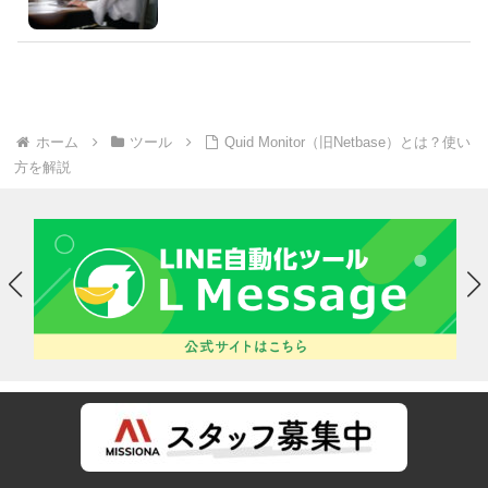
ホーム
ツール
Quid Monitor（旧Netbase）とは？使い
方を解説