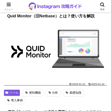
メニュー
検索
Quid Monitor（旧Netbase）とは？使い方を解説
2025.01.21
2025.01.22
ツール
便利機能
分析
基礎知識
導入事例