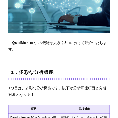
「
QuidMonitor
」の機能を大きく3つに分けて紹介いたしま
す。
1．多彩な分析機能
1つ目は、多彩な分析機能です。以下が分析可能項目と分析
対象となります。
項目
分析対象
Data Uploaderカンバセーション情
星評価、レビュー、チャットログ等